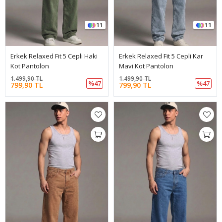
11
11
Erkek Relaxed Fit 5 Cepli Haki
Erkek Relaxed Fit 5 Cepli Kar
Kot Pantolon
Mavi Kot Pantolon
1.499,90 TL
1.499,90 TL
%47
%47
799,90 TL
799,90 TL