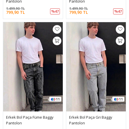
Pantolon
Pantolon
1.499,90 TL
1.499,90 TL
%47
%47
799,90 TL
799,90 TL
11
11
Erkek Bol Paça Füme Baggy
Erkek Bol Paça Gri Baggy
Pantolon
Pantolon