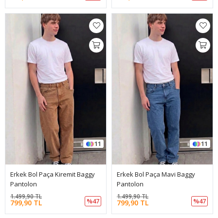
11
11
Erkek Bol Paça Kiremit Baggy
Erkek Bol Paça Mavi Baggy
Pantolon
Pantolon
1.499,90 TL
1.499,90 TL
%47
%47
799,90 TL
799,90 TL