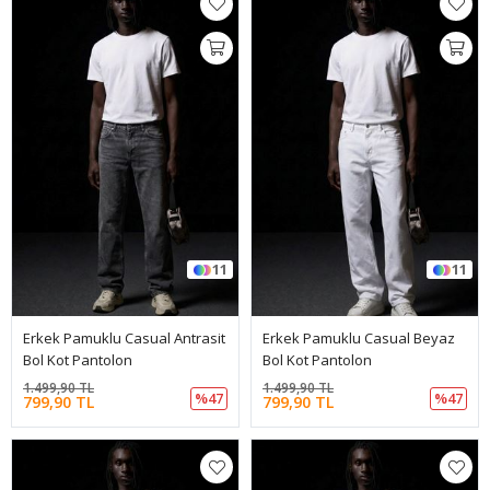
11
11
Erkek Pamuklu Casual Antrasit
Erkek Pamuklu Casual Beyaz
Bol Kot Pantolon
Bol Kot Pantolon
1.499,90 TL
1.499,90 TL
%47
%47
799,90 TL
799,90 TL