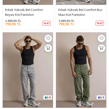
Erkek Yüksek Bel Comfort
Erkek Yüksek Bel Comfort Buz
Beyaz Kot Pantolon
Mavi Kot Pantolon
1.499,90 TL
1.499,90 TL
%47
%47
799,90 TL
799,90 TL
9
9