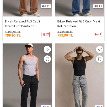
11
11
Erkek Relaxed Fit 5 Cepli
Erkek Relaxed Fit 5 Cepli Mavi
Kiremit Kot Pantolon
Kot Pantolon
1.499,90 TL
1.499,90 TL
%47
%47
799,90 TL
799,90 TL