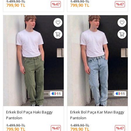
1.499,90 TL
1.499,90 TL
%47
%47
799,90 TL
799,90 TL
11
11
Erkek Bol Paça Haki Baggy
Erkek Bol Paça Kar Mavi Baggy
Pantolon
Pantolon
1.499,90 TL
1.499,90 TL
%47
%47
799,90 TL
799,90 TL