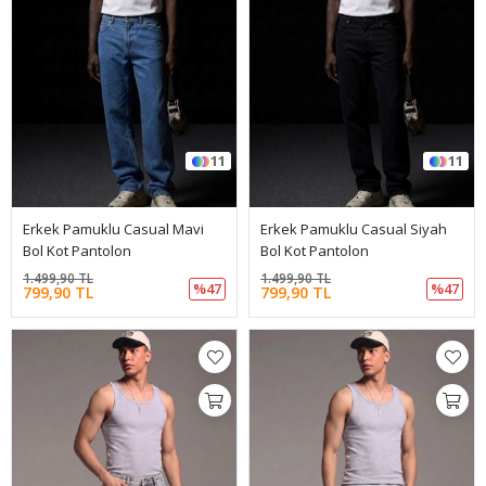
11
11
Erkek Pamuklu Casual Mavi
Erkek Pamuklu Casual Siyah
Bol Kot Pantolon
Bol Kot Pantolon
1.499,90 TL
1.499,90 TL
%47
%47
799,90 TL
799,90 TL