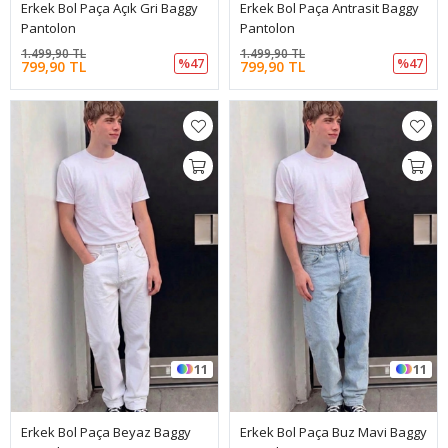
Erkek Bol Paça Açık Gri Baggy
Erkek Bol Paça Antrasit Baggy
Pantolon
Pantolon
1.499,90 TL
1.499,90 TL
%47
%47
799,90 TL
799,90 TL
11
11
Erkek Bol Paça Beyaz Baggy
Erkek Bol Paça Buz Mavi Baggy