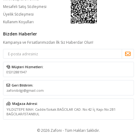
Mesafeli Satış Sözleşmesi
Üyelik Sözleşmesi
Kullanım Koşulları
Bizden Haberler
Kampanya ve Fırsatlarımızdan İlk Siz Haberdar Olun!
Müşteri Hizmetleri:
05312881947
Geri Bildirim:
zafonibilgi@gmail.com
Mağaza Adresi:
YILDIZTEPE MAH. Cadde/Sokak:BAĞCILAR CAD. No:42 İç Kapı No:2B1
BAĞCILAR/İSTANBUL
© 2026 Zafoni - Tüm Hakları Saklıdır.