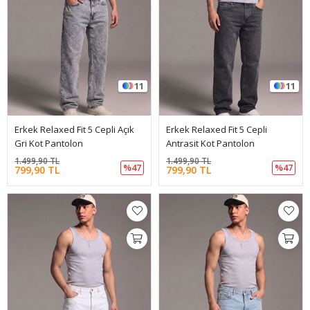
11
11
Erkek Relaxed Fit 5 Cepli Açık
Erkek Relaxed Fit 5 Cepli
Gri Kot Pantolon
Antrasit Kot Pantolon
1.499,90 TL
1.499,90 TL
%47
%47
799,90 TL
799,90 TL