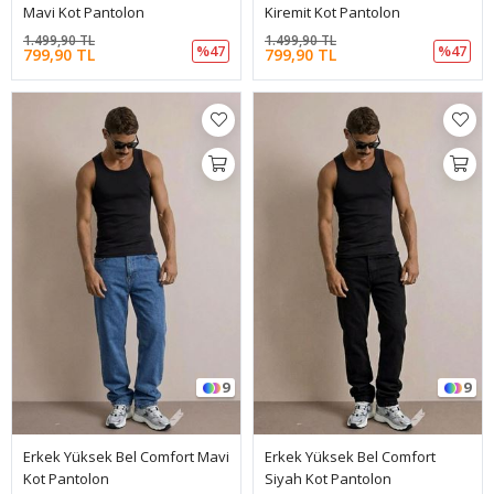
Mavi Kot Pantolon
Kiremit Kot Pantolon
1.499,90 TL
1.499,90 TL
%47
%47
799,90 TL
799,90 TL
9
9
Erkek Yüksek Bel Comfort Mavi
Erkek Yüksek Bel Comfort
Kot Pantolon
Siyah Kot Pantolon