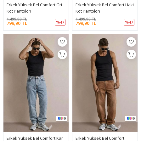
Erkek Yüksek Bel Comfort Gri
Erkek Yüksek Bel Comfort Haki
Kot Pantolon
Kot Pantolon
1.499,90 TL
1.499,90 TL
%47
%47
799,90 TL
799,90 TL
9
9
Erkek Yüksek Bel Comfort Kar
Erkek Yüksek Bel Comfort