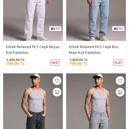
11
11
Erkek Relaxed Fit 5 Cepli Beyaz
Erkek Relaxed Fit 5 Cepli Buz
Kot Pantolon
Mavi Kot Pantolon
1.499,90 TL
1.499,90 TL
%47
%47
799,90 TL
799,90 TL