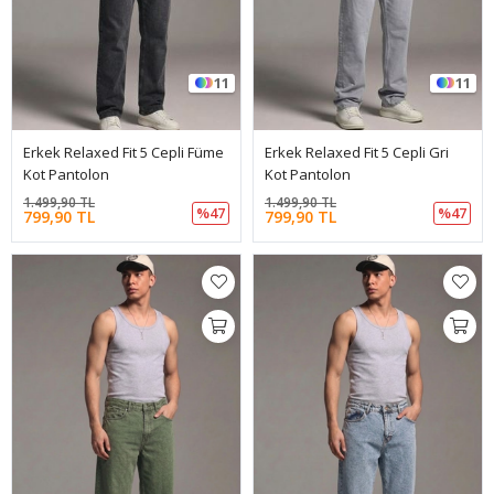
11
11
Erkek Relaxed Fit 5 Cepli Füme
Erkek Relaxed Fit 5 Cepli Gri
Kot Pantolon
Kot Pantolon
1.499,90 TL
1.499,90 TL
%47
%47
799,90 TL
799,90 TL