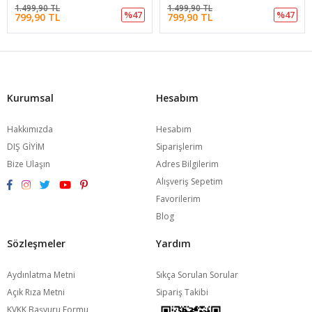
1.499,90 TL
1.499,90 TL
%47
%47
799,90 TL
799,90 TL
Kurumsal
Hesabım
Hakkımızda
Hesabım
DIŞ GİYİM
Siparişlerim
Bize Ulaşın
Adres Bilgilerim
Alışveriş Sepetim
Favorilerim
Blog
Sözleşmeler
Yardım
Aydınlatma Metni
Sıkça Sorulan Sorular
Açık Rıza Metni
Sipariş Takibi
KVKK Başvuru Formu