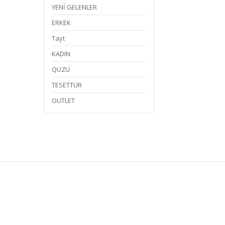
YENİ GELENLER
ERKEK
Tayt
KADIN
QUZU
TESETTÜR
OUTLET