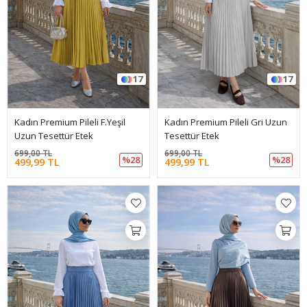
17
17
Kadın Premium Pileli F.Yeşil
Kadın Premium Pileli Gri Uzun
Uzun Tesettür Etek
Tesettür Etek
699,00 TL
699,00 TL
%28
%28
499,99 TL
499,99 TL