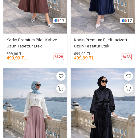
17
17
Kadın Premium Pileli Kahve
Kadın Premium Pileli Lacivert
Uzun Tesettür Etek
Uzun Tesettür Etek
699,00 TL
699,00 TL
%28
%28
499,99 TL
499,99 TL