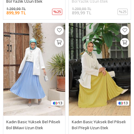
Bol Yazlık Uzun Etek
Bol Yazlık Uzun Etek
1.200,00 TL
1.200,00 TL
%25
%25
899,99 TL
899,99 TL
13
13
Kadın Basic Yüksek Bel Piliseli
Kadın Basic Yüksek Bel Piliseli
Bol BMavi Uzun Etek
Bol FYeşili Uzun Etek