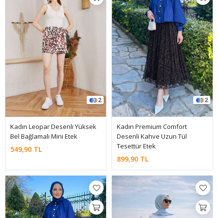
2
2
Kadın Leopar Desenli Yüksek
Kadın Premium Comfort
Bel Bağlamalı Mini Etek
Desenli Kahve Uzun Tül
Tesettür Etek
549,90 TL
899,90 TL