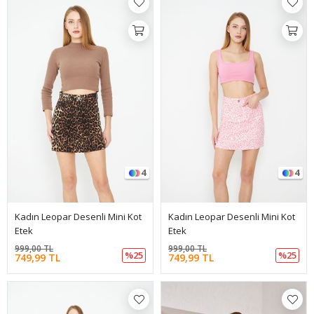
4
4
Kadın Leopar Desenli Mini Kot
Kadın Leopar Desenli Mini Kot
Etek
Etek
999,00 TL
999,00 TL
%25
%25
749,99 TL
749,99 TL