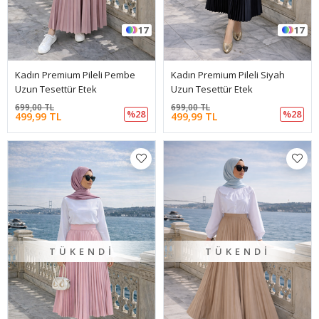
17
17
Kadın Premium Pileli Pembe
Kadın Premium Pileli Siyah
Uzun Tesettür Etek
Uzun Tesettür Etek
699,00 TL
699,00 TL
%28
%28
499,99 TL
499,99 TL
TÜKENDI
TÜKENDI