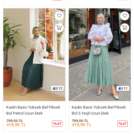
13
11
Kadın Basic Yüksek Bel Piliseli
Kadın Basic Yüksek Bel Piliseli
Bol Petrol Uzun Etek
Bol S.Yeşil Uzun Etek
799,00 TL
799,00 TL
%47
%47
419,99 TL
419,99 TL