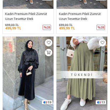
Kadın Premium Pileli Zümrüt
Kadın Premium Pileli Zümrüt
Uzun Tesettür Etek
Uzun Tesettür Etek
699,00 TL
699,00 TL
%28
%28
499,99 TL
499,99 TL
TÜKENDI
19
13