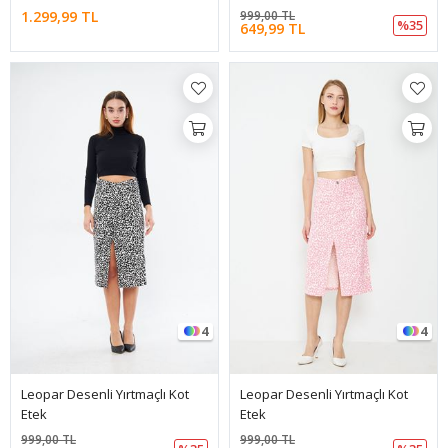
1.299,99 TL
999,00 TL
%35
649,99 TL
4
4
Leopar Desenli Yırtmaçlı Kot
Leopar Desenli Yırtmaçlı Kot
Etek
Etek
999,00 TL
999,00 TL