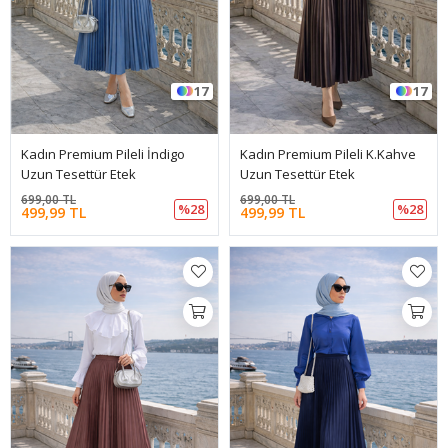
17
17
Kadın Premium Pileli İndigo
Kadın Premium Pileli K.Kahve
Uzun Tesettür Etek
Uzun Tesettür Etek
699,00 TL
699,00 TL
%28
%28
499,99 TL
499,99 TL