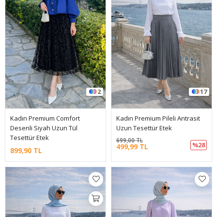
2
17
Kadın Premium Comfort
Kadın Premium Pileli Antrasit
Desenli Siyah Uzun Tül
Uzun Tesettür Etek
Tesettür Etek
699,00 TL
%28
499,99 TL
899,90 TL