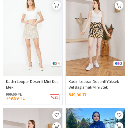
4
2
Kadın Leopar Desenli Mini Kot
Kadın Leopar Desenli Yüksek
Etek
Bel Bağlamalı Mini Etek
999,00 TL
549,90 TL
%25
749,99 TL