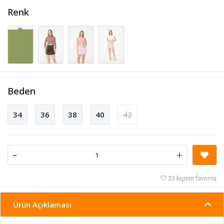
Renk
Beden
34
36
38
40
42
-
+
33 kişinin favorisi
Ürün Açıklaması