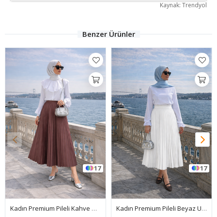
Kaynak: Trendyol
Benzer Ürünler
17
13
Kadın Premium Pileli Beyaz Uzun Tesettür Etek
Kadın Basic Yüksek Bel Piliseli Bol Zümrüt Uzun Etek