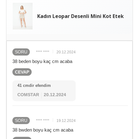
Kadın Leopar Desenli Mini Kot Etek
SORU
**** ****
20.12.2024
38 beden boyu kaç cm acaba
CEVAP
41 cmdir efendim
COMSTAR
20.12.2024
SORU
**** ****
19.12.2024
38 bwden boyu kaç cm acaba