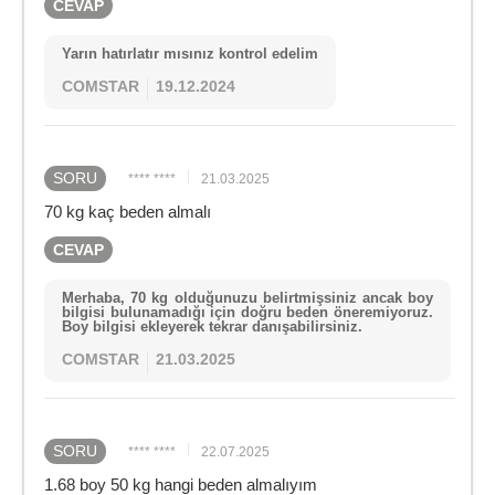
CEVAP
Yarın hatırlatır mısınız kontrol edelim
COMSTAR
19.12.2024
SORU
**** ****
21.03.2025
70 kg kaç beden almalı
CEVAP
Merhaba, 70 kg olduğunuzu belirtmişsiniz ancak boy
bilgisi bulunamadığı için doğru beden öneremiyoruz.
Boy bilgisi ekleyerek tekrar danışabilirsiniz.
COMSTAR
21.03.2025
SORU
**** ****
22.07.2025
1.68 boy 50 kg hangi beden almalıyım