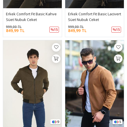
Erkek Comfort Fit Basic Kahve
Erkek Comfort Fit Basic Lacivert
Süet Nubuk Ceket
Süet Nubuk Ceket
999,00 TL
999,00 TL
%15
%15
849,99 TL
849,99 TL
9
5