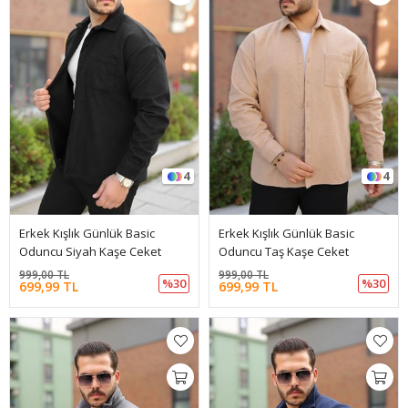
4
4
Erkek Kışlık Günlük Basic
Erkek Kışlık Günlük Basic
Oduncu Siyah Kaşe Ceket
Oduncu Taş Kaşe Ceket
999,00 TL
999,00 TL
%30
%30
699,99 TL
699,99 TL