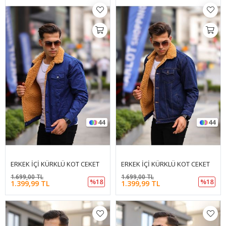
44
44
ERKEK İÇİ KÜRKLÜ KOT CEKET
ERKEK İÇİ KÜRKLÜ KOT CEKET
1.699,00 TL
1.699,00 TL
%18
%18
1.399,99 TL
1.399,99 TL