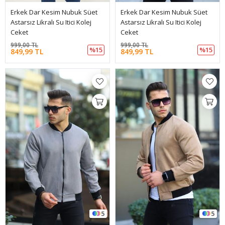
Erkek Dar Kesim Nubuk Süet
Erkek Dar Kesim Nubuk Süet
Astarsız Likralı Su Itici Kolej
Astarsız Likralı Su Itici Kolej
Ceket
Ceket
999,00 TL
999,00 TL
%15
%15
849,99 TL
849,99 TL
5
5