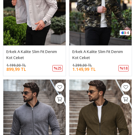
4
Erkek A Kalite Slim Fit Denim
Erkek A Kalite Slim Fit Denim
Kot Ceket
Kot Ceket
1.199,00 TL
1.399,00 TL
%25
%18
899,99 TL
1.149,99 TL