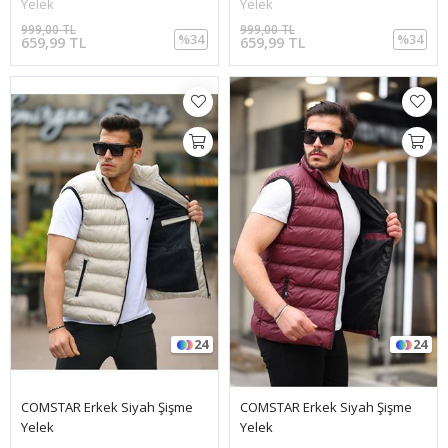
Yelek
Yelek
999,00 TL
999,00 TL
%34
%34
659,99 TL
659,99 TL
24
24
COMSTAR Erkek Siyah Şişme
COMSTAR Erkek Siyah Şişme
Yelek
Yelek