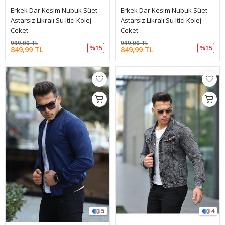
Erkek Dar Kesim Nubuk Süet
Erkek Dar Kesim Nubuk Süet
Astarsız Likralı Su Itici Kolej
Astarsız Likralı Su Itici Kolej
Ceket
Ceket
999,00 TL
999,00 TL
%15
%15
849,99 TL
849,99 TL
5
4