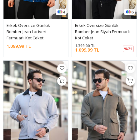
4
6
Erkek Oversize Günlük
Erkek Oversize Günlük
Bomber Jean Lacivert
Bomber Jean Siyah Fermuarlı
Fermuarlı Kot Ceket
Kot Ceket
1.099,99 TL
1.399,00 TL
%21
1.099,99 TL