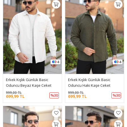
4
4
Erkek Kışlık Günlük Basic
Erkek Kışlık Günlük Basic
Oduncu Beyaz Kaşe Ceket
Oduncu Haki Kaşe Ceket
999,00 TL
999,00 TL
%30
%30
699,99 TL
699,99 TL