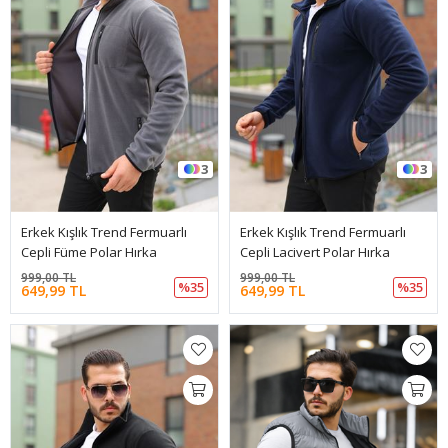
3
3
Erkek Kışlık Trend Fermuarlı
Erkek Kışlık Trend Fermuarlı
Cepli Füme Polar Hırka
Cepli Lacivert Polar Hırka
999,00 TL
999,00 TL
%35
%35
649,99 TL
649,99 TL