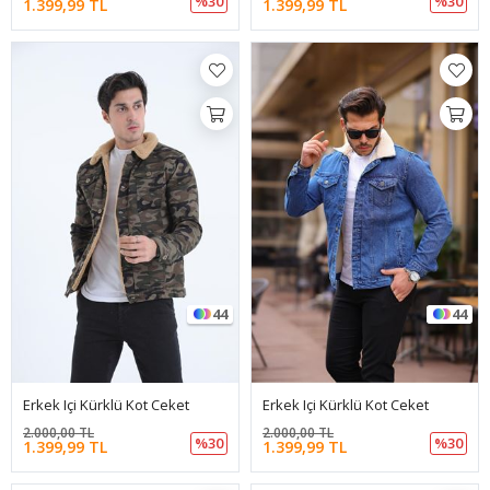
%30
%30
1.399,99 TL
1.399,99 TL
44
44
Erkek Içi Kürklü Kot Ceket
Erkek Içi Kürklü Kot Ceket
2.000,00 TL
2.000,00 TL
%30
%30
1.399,99 TL
1.399,99 TL