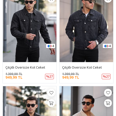
4
4
Çıtçıtlı Oversize Kot Ceket
Çıtçıtlı Oversize Kot Ceket
1.300,00 TL
1.300,00 TL
%27
%27
949,99 TL
949,99 TL