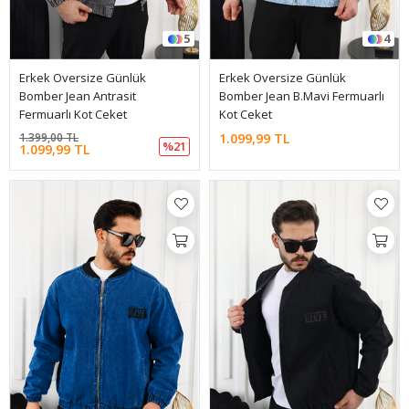
5
4
Erkek Oversize Günlük
Erkek Oversize Günlük
Bomber Jean Antrasit
Bomber Jean B.Mavi Fermuarlı
Fermuarlı Kot Ceket
Kot Ceket
1.399,00 TL
1.099,99 TL
%21
1.099,99 TL