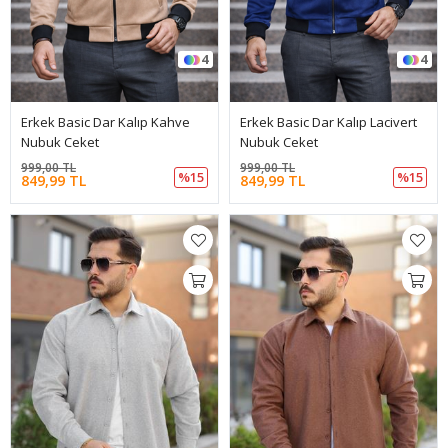
4
4
Erkek Basic Dar Kalıp Kahve
Erkek Basic Dar Kalıp Lacivert
Nubuk Ceket
Nubuk Ceket
999,00 TL
999,00 TL
%15
%15
849,99 TL
849,99 TL