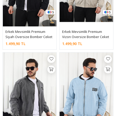
5
5
Erkek Mevsimlik Premium
Erkek Mevsimlik Premium
Siyah Oversize Bomber Ceket
Vizon Oversize Bomber Ceket
1.499,90 TL
1.499,90 TL