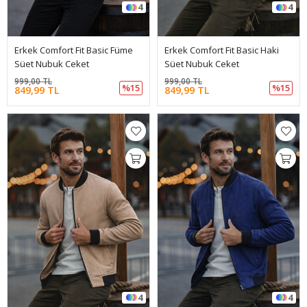
4
4
Erkek Comfort Fit Basic Füme
Erkek Comfort Fit Basic Haki
Süet Nubuk Ceket
Süet Nubuk Ceket
999,00 TL
999,00 TL
%15
%15
849,99 TL
849,99 TL
4
4