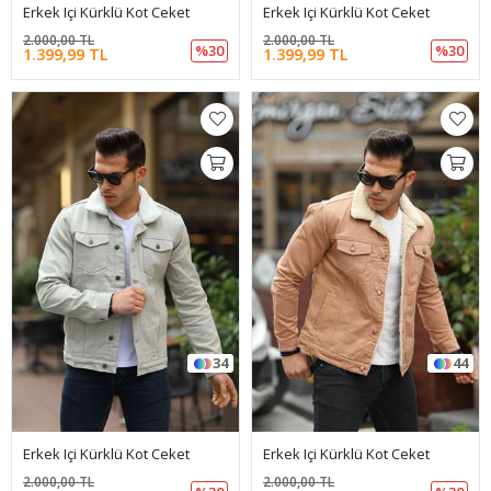
Erkek Içi Kürklü Kot Ceket
Erkek Içi Kürklü Kot Ceket
2.000,00 TL
2.000,00 TL
%30
%30
1.399,99 TL
1.399,99 TL
34
44
Erkek Içi Kürklü Kot Ceket
Erkek Içi Kürklü Kot Ceket
2.000,00 TL
2.000,00 TL