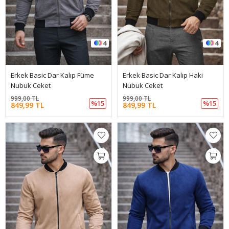
4
4
Erkek Basic Dar Kalıp Füme
Erkek Basic Dar Kalıp Haki
Nubuk Ceket
Nubuk Ceket
999,00 TL
999,00 TL
%15
%15
849,99 TL
849,99 TL