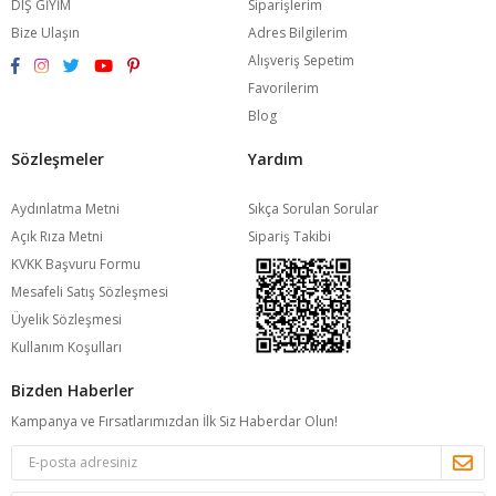
DIŞ GİYİM
Siparişlerim
Bize Ulaşın
Adres Bilgilerim
Alışveriş Sepetim
Favorilerim
Blog
Sözleşmeler
Yardım
Aydınlatma Metni
Sıkça Sorulan Sorular
Açık Rıza Metni
Sipariş Takibi
KVKK Başvuru Formu
Mesafeli Satış Sözleşmesi
Üyelik Sözleşmesi
Kullanım Koşulları
Bizden Haberler
Kampanya ve Fırsatlarımızdan İlk Siz Haberdar Olun!