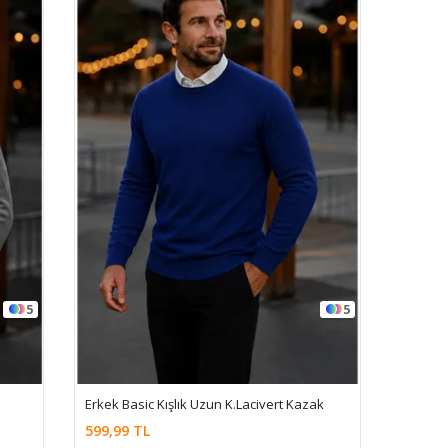
5
5
Erkek Basic Kışlık Uzun K.Lacivert Kazak
599,99 TL