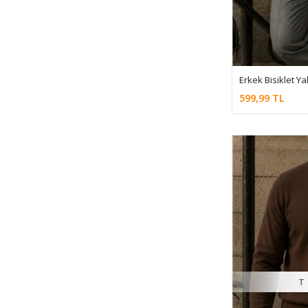
Erkek Bisiklet Y
599,99 TL
T