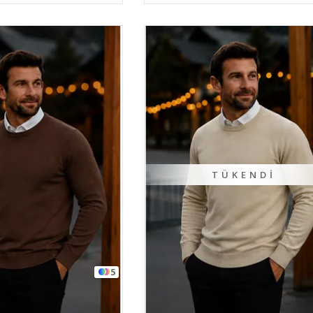
TÜKENDI
5