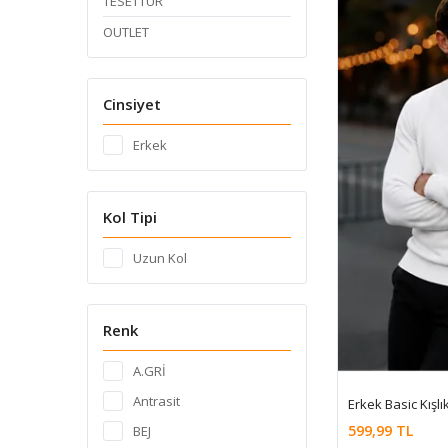
TESETTÜR
OUTLET
Cinsiyet
Erkek
Kol Tipi
Uzun Kol
Renk
A.GRİ
Antrasit
Erkek Basic Kışl
599,99 TL
BEJ