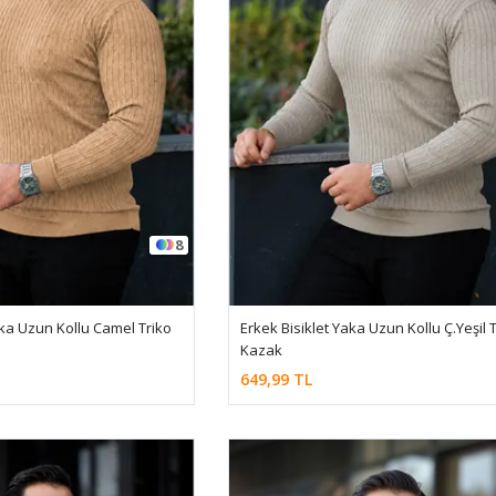
8
aka Uzun Kollu Camel Triko
Erkek Bisiklet Yaka Uzun Kollu Ç.Yeşil 
Kazak
649,99 TL