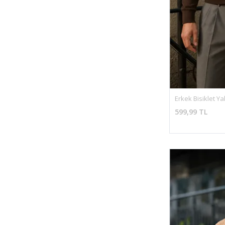
Erkek Bisiklet Y
599,99 TL