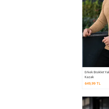
Erkek Bisiklet Y
Kazak
649,99 TL