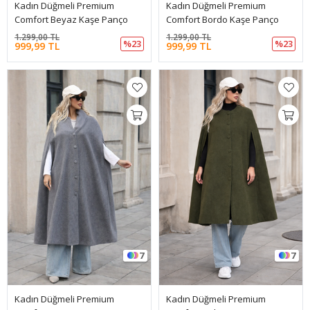
Kadın Düğmeli Premium
Kadın Düğmeli Premium
Comfort Beyaz Kaşe Panço
Comfort Bordo Kaşe Panço
1.299,00 TL
1.299,00 TL
%23
%23
999,99 TL
999,99 TL
7
7
Kadın Düğmeli Premium
Kadın Düğmeli Premium