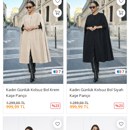
7
7
Kadın Günlük Kolsuz Bol Krem
Kadın Günlük Kolsuz Bol Siyah
Kaşe Panço
Kaşe Panço
1.299,00 TL
1.299,00 TL
%23
%23
999,99 TL
999,99 TL