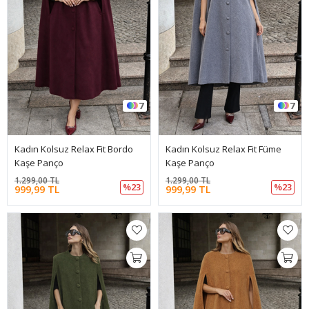
7
7
Kadın Kolsuz Relax Fit Bordo
Kadın Kolsuz Relax Fit Füme
Kaşe Panço
Kaşe Panço
1.299,00 TL
1.299,00 TL
%23
%23
999,99 TL
999,99 TL