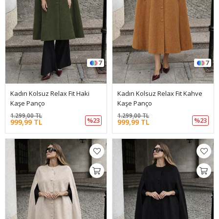
7
7
Kadın Kolsuz Relax Fit Haki
Kadın Kolsuz Relax Fit Kahve
Kaşe Panço
Kaşe Panço
1.299,00 TL
1.299,00 TL
%23
%23
999,99 TL
999,99 TL