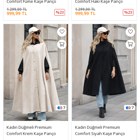
Comfort Füme Kaşe Panço
Comfort Haki Kaşe Panço
1.299,00 TL
1.299,00 TL
%23
%23
999,99 TL
999,99 TL
7
7
Kadın Düğmeli Premium
Kadın Düğmeli Premium
Comfort Krem Kaşe Panço
Comfort Siyah Kaşe Panço