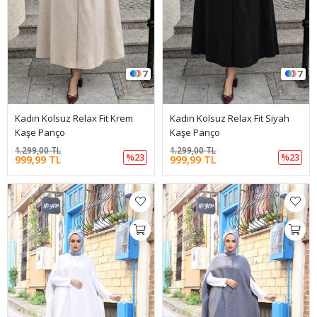
7
7
Kadın Kolsuz Relax Fit Krem
Kadın Kolsuz Relax Fit Siyah
Kaşe Panço
Kaşe Panço
1.299,00 TL
1.299,00 TL
%23
%23
999,99 TL
999,99 TL