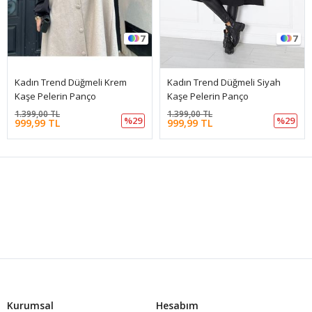
7
7
Kadın Trend Düğmeli Krem
Kadın Trend Düğmeli Siyah
Kaşe Pelerin Panço
Kaşe Pelerin Panço
1.399,00 TL
1.399,00 TL
%29
%29
999,99 TL
999,99 TL
Kurumsal
Hesabım