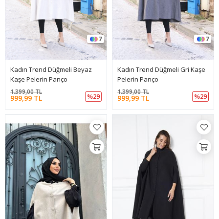
7
7
Kadın Trend Düğmeli Beyaz
Kadın Trend Düğmeli Gri Kaşe
Kaşe Pelerin Panço
Pelerin Panço
1.399,00 TL
1.399,00 TL
%29
%29
999,99 TL
999,99 TL