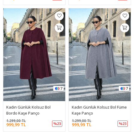
7
7
Kadın Günlük Kolsuz Bol
Kadın Günlük Kolsuz Bol Füme
Bordo Kaşe Panço
Kaşe Panço
1.299,00 TL
1.299,00 TL
%23
%23
999,99 TL
999,99 TL