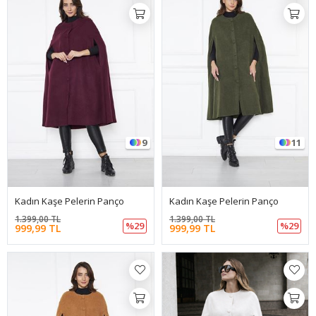
9
11
Kadın Kaşe Pelerin Panço
Kadın Kaşe Pelerin Panço
1.399,00 TL
1.399,00 TL
%29
%29
999,99 TL
999,99 TL