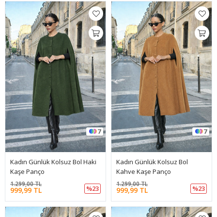
7
7
Kadın Günlük Kolsuz Bol Haki
Kadın Günlük Kolsuz Bol
Kaşe Panço
Kahve Kaşe Panço
1.299,00 TL
1.299,00 TL
%23
%23
999,99 TL
999,99 TL