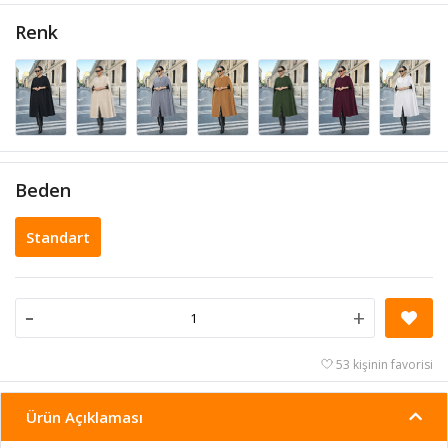
Renk
Beden
Standart
-
+
53 kişinin favorisi
Ürün Açıklaması