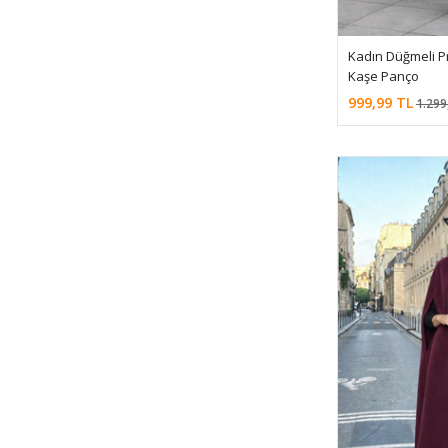
Kadın Düğmeli P
Kaşe Panço
999,99 TL
1.299