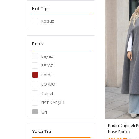
Kol Tipi
Kolsuz
Renk
Beyaz
BEYAZ
Bordo
BORDO
Camel
FISTIK YEŞİLİ
Gri
HAKİ
Kadın Düğmeli 
Krem
Yaka Tipi
Kaşe Panço