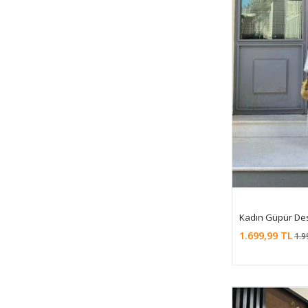
Kadın Güpür Des
1.699,99 TL
1.9