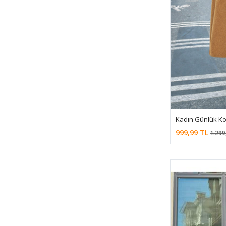
Kadın Günlük Ko
999,99 TL
1.299