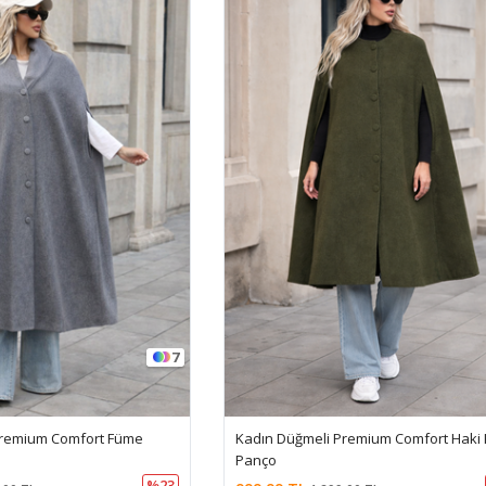
7
Premium Comfort Füme
Kadın Düğmeli Premium Comfort Haki
Panço
%23