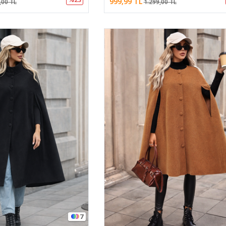
999,99 TL
,00 TL
1.299,00 TL
7