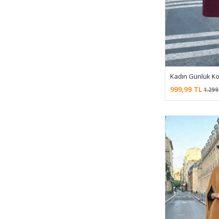
Kadın Günlük Ko
999,99 TL
1.299