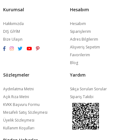
Kurumsal
Hesabım
Hakkımızda
Hesabım
DIŞ GİYİM
Siparişlerim
Bize Ulaşın
Adres Bilgilerim
Alışveriş Sepetim
Favorilerim
Blog
Sözleşmeler
Yardım
Aydınlatma Metni
Sıkça Sorulan Sorular
Açık Rıza Metni
Sipariş Takibi
KVKK Başvuru Formu
Mesafeli Satış Sözleşmesi
Üyelik Sözleşmesi
Kullanım Koşulları