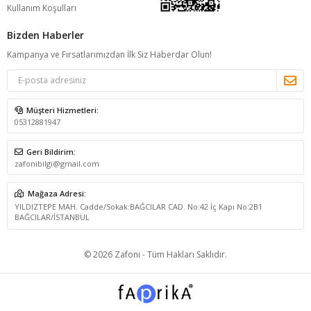
Kullanım Koşulları
Bizden Haberler
Kampanya ve Fırsatlarımızdan İlk Siz Haberdar Olun!
Müşteri Hizmetleri:
05312881947
Geri Bildirim:
zafonibilgi@gmail.com
Mağaza Adresi:
YILDIZTEPE MAH. Cadde/Sokak:BAĞCILAR CAD. No:42 İç Kapı No:2B1
BAĞCILAR/İSTANBUL
© 2026 Zafoni - Tüm Hakları Saklıdır.