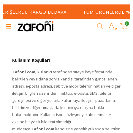
ŞVERIŞLERDE KARGO BEDAVA
TÜM ÜRÜNLERDE %50
0
TR
Kullanım Koşulları
Zafoni.com,
kullanıcı tarafından siteye kayıt formunda
belirtilen veya daha sonra kendisi tarafından güncellenen
adresi, e-posta adresi, sabit ve mobil telefon hatları ve diğer
iletişim bilgileri üzerinden mektup, e-posta, SMS, telefon
görüşmesi ve diğer yollarla kullanıcıya iletişim, pazarlama,
bildirim ve diğer amaçlarla kullanıcıya ulaşma hakkı
bulunmaktadır. Kullanıcı işbu sözleşmeyi kabul etmekle
aksine bir yazılı bildirimi olmadığı
müddetçe
Zafoni.com
kendisine yönelik yukarıda belirtilen