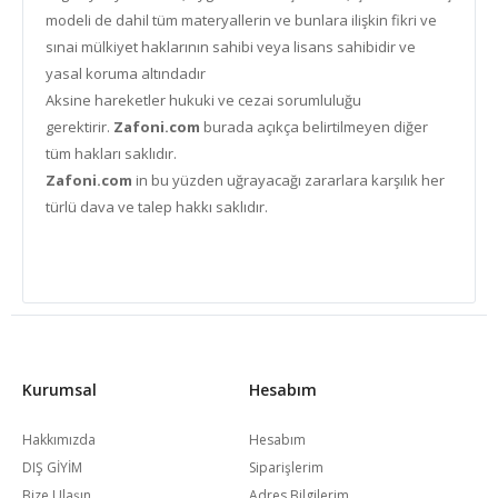
modeli de dahil tüm materyallerin ve bunlara ilişkin fikri ve
sınai mülkiyet haklarının sahibi veya lisans sahibidir ve
yasal koruma altındadır
Aksine hareketler hukuki ve cezai sorumluluğu
gerektirir.
Zafoni.com
burada açıkça belirtilmeyen diğer
tüm hakları saklıdır.
Zafoni.com
in bu yüzden uğrayacağı zararlara karşılık her
türlü dava ve talep hakkı saklıdır.
Kurumsal
Hesabım
Hakkımızda
Hesabım
DIŞ GİYİM
Siparişlerim
Bize Ulaşın
Adres Bilgilerim