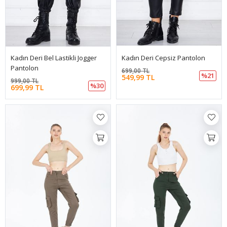
Kadın Deri Bel Lastikli Jogger
Kadın Deri Cepsiz Pantolon
Pantolon
699,00 TL
%21
549,99 TL
999,00 TL
%30
699,99 TL