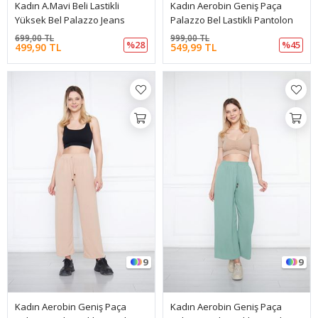
Kadın A.mavi Beli Lastikli
Kadın Aerobin Geniş Paça
Yüksek Bel Palazzo Jeans
Palazzo Bel Lastikli Pantolon
699,00 TL
999,00 TL
%28
%45
499,90 TL
549,99 TL
9
9
Kadın Aerobin Geniş Paça
Kadın Aerobin Geniş Paça