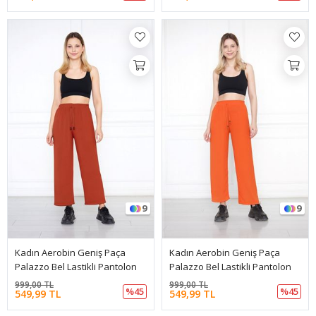
9
9
Kadın Aerobin Geniş Paça
Kadın Aerobin Geniş Paça
Palazzo Bel Lastikli Pantolon
Palazzo Bel Lastikli Pantolon
999,00 TL
999,00 TL
%45
%45
549,99 TL
549,99 TL