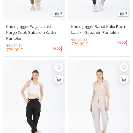
7
7
Kadın Jogger Paça Lastikli
Kadın Jogger Rahat Kalıp Paça
Kargo Cepli Gabardin Kadın
Lastikli Gabardin Pantolon
Pantolon
999,00 TL
%22
779,99 TL
999,00 TL
%22
779,99 TL