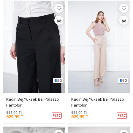
2
2
Kadın Bej Yüksek Bel Palazzo
Kadın Bej Yüksek Bel Palazzo
Pantolon
Pantolon
999,00 TL
999,00 TL
%37
%37
629,99 TL
629,99 TL