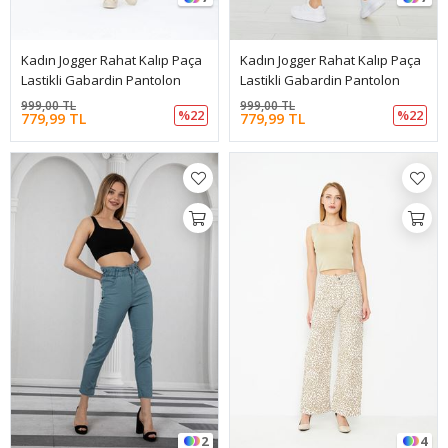
Kadın Jogger Rahat Kalıp Paça
Kadın Jogger Rahat Kalıp Paça
Lastikli Gabardin Pantolon
Lastikli Gabardin Pantolon
999,00 TL
999,00 TL
%22
%22
779,99 TL
779,99 TL
2
4