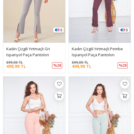
5
5
Kadın Çizgili Yırtmaçlı Gri
Kadın Çizgili Yırtmaçlı Pembe
Ispanyol Paça Pantolon
Ispanyol Paça Pantolon
699,00 TL
699,00 TL
%28
%28
499,99 TL
499,99 TL