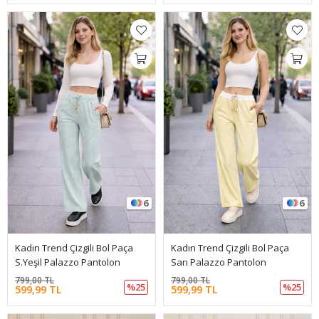
6
6
Kadın Trend Çizgili Bol Paça
Kadın Trend Çizgili Bol Paça
S.Yeşil Palazzo Pantolon
Sarı Palazzo Pantolon
799,00 TL
799,00 TL
%25
%25
599,99 TL
599,99 TL