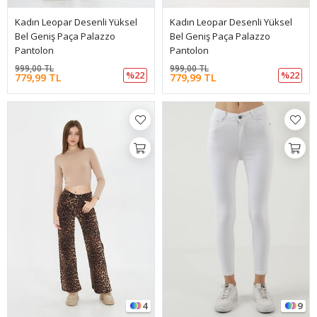
Kadın Leopar Desenli Yüksel
Kadın Leopar Desenli Yüksel
Bel Geniş Paça Palazzo
Bel Geniş Paça Palazzo
Pantolon
Pantolon
999,00 TL
999,00 TL
%22
%22
779,99 TL
779,99 TL
4
9