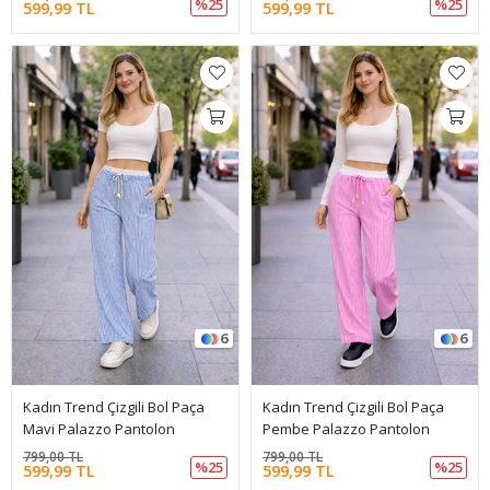
%25
%25
599,99 TL
599,99 TL
6
6
Kadın Trend Çizgili Bol Paça
Kadın Trend Çizgili Bol Paça
Mavi Palazzo Pantolon
Pembe Palazzo Pantolon
799,00 TL
799,00 TL
%25
%25
599,99 TL
599,99 TL