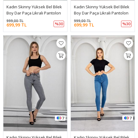
Kadın Skinny Yüksek Bel Bilek
Kadın Skinny Yüksek Bel Bilek
Boy Dar Paça Likralı Pantolon
Boy Dar Paça Likralı Pantolon
999,00 TL
999,00 TL
%30
%30
699,99 TL
699,99 TL
7
7
Kadın Skinny Yüksek Bel Bilek
Kadın Skinny Yüksek Bel Bilek