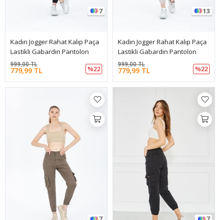
7
13
Kadın Jogger Rahat Kalıp Paça
Kadın Jogger Rahat Kalıp Paça
Lastikli Gabardin Pantolon
Lastikli Gabardin Pantolon
999,00 TL
999,00 TL
%22
%22
779,99 TL
779,99 TL
7
7