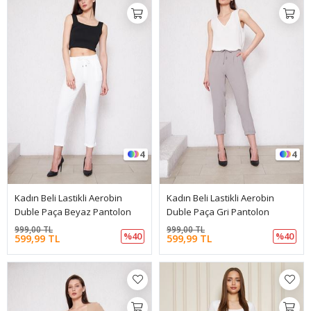
4
4
Kadın Beli Lastikli Aerobin
Kadın Beli Lastikli Aerobin
Duble Paça Beyaz Pantolon
Duble Paça Gri Pantolon
999,00 TL
999,00 TL
%40
%40
599,99 TL
599,99 TL