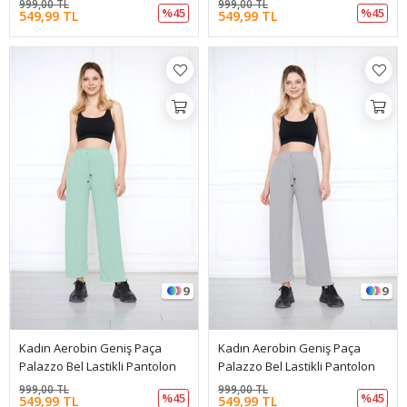
999,00 TL
999,00 TL
%45
%45
549,99 TL
549,99 TL
9
9
Kadın Aerobin Geniş Paça
Kadın Aerobin Geniş Paça
Palazzo Bel Lastikli Pantolon
Palazzo Bel Lastikli Pantolon
999,00 TL
999,00 TL
%45
%45
549,99 TL
549,99 TL