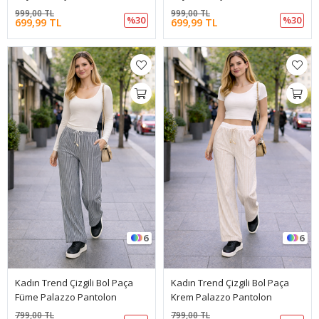
999,00 TL
999,00 TL
%30
%30
699,99 TL
699,99 TL
6
6
Kadın Trend Çizgili Bol Paça
Kadın Trend Çizgili Bol Paça
Füme Palazzo Pantolon
Krem Palazzo Pantolon
799,00 TL
799,00 TL