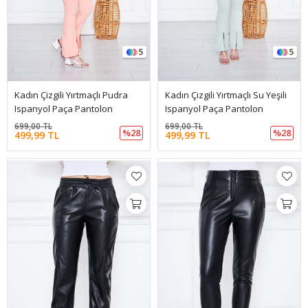
5
5
Kadın Çizgili Yırtmaçlı Pudra
Kadın Çizgili Yırtmaçlı Su Yeşili
Ispanyol Paça Pantolon
Ispanyol Paça Pantolon
699,00 TL
699,00 TL
%28
%28
499,99 TL
499,99 TL