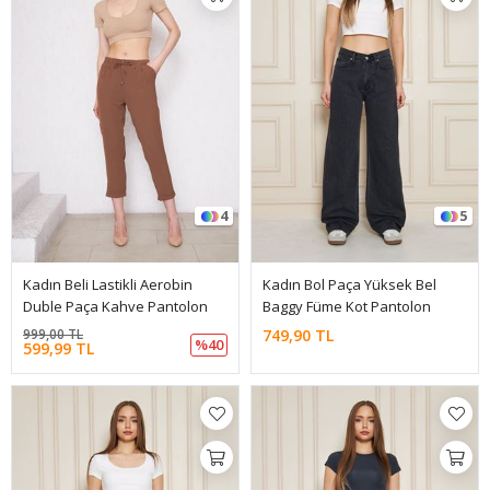
4
5
Kadın Beli Lastikli Aerobin
Kadın Bol Paça Yüksek Bel
Duble Paça Kahve Pantolon
Baggy Füme Kot Pantolon
999,00 TL
749,90 TL
%40
599,99 TL