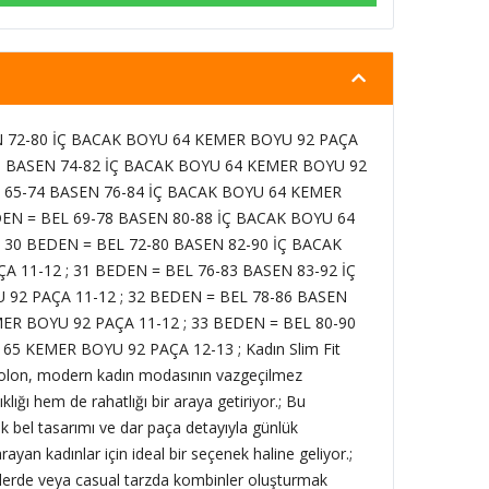
N 72-80 İÇ BACAK BOYU 64 KEMER BOYU 92 PAÇA
70 BASEN 74-82 İÇ BACAK BOYU 64 KEMER BOYU 92
L 65-74 BASEN 76-84 İÇ BACAK BOYU 64 KEMER
DEN = BEL 69-78 BASEN 80-88 İÇ BACAK BOYU 64
 30 BEDEN = BEL 72-80 BASEN 82-90 İÇ BACAK
 11-12 ; 31 BEDEN = BEL 76-83 BASEN 83-92 İÇ
92 PAÇA 11-12 ; 32 BEDEN = BEL 78-86 BASEN
ER BOYU 92 PAÇA 11-12 ; 33 BEDEN = BEL 80-90
5 KEMER BOYU 92 PAÇA 12-13 ; Kadın Slim Fit
olon, modern kadın modasının vazgeçilmez
klığı hem de rahatlığı bir araya getiriyor.; Bu
ek bel tasarımı ve dar paça detayıyla günlük
rayan kadınlar için ideal bir seçenek haline geliyor.;
ünlerde veya casual tarzda kombinler oluşturmak