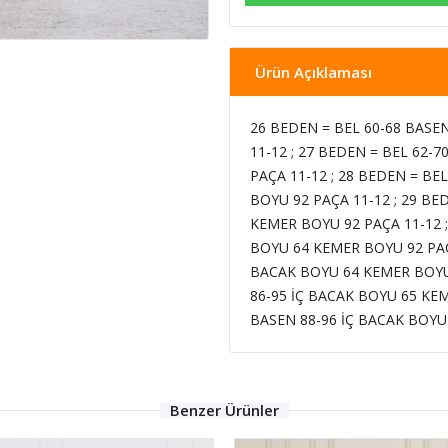
Ürün Açıklaması
26 BEDEN = BEL 60-68 BASE
11-12 ; 27 BEDEN = BEL 62-
PAÇA 11-12 ; 28 BEDEN = BE
BOYU 92 PAÇA 11-12 ; 29 BE
KEMER BOYU 92 PAÇA 11-12 ;
BOYU 64 KEMER BOYU 92 PAÇA
BACAK BOYU 64 KEMER BOYU 
86-95 İÇ BACAK BOYU 65 KEM
BASEN 88-96 İÇ BACAK BOYU
Benzer Ürünler