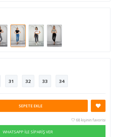
31
32
33
34
SEPETE EKLE
68 kişinin favorisi
WHATSAPP İLE SİPARİŞ VER