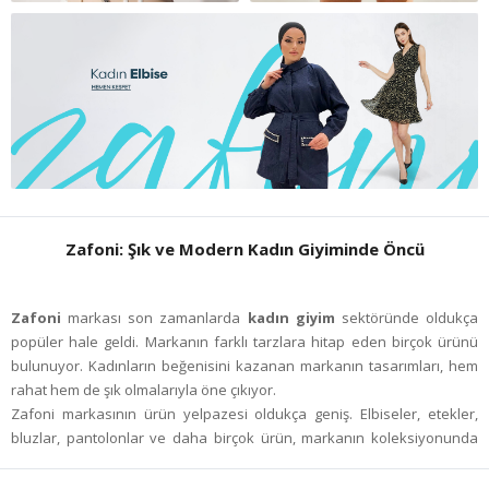
Zafoni: Şık ve Modern Kadın Giyiminde Öncü
Zafoni
markası son zamanlarda
kadın giyim
sektöründe oldukça
popüler hale geldi. Markanın farklı tarzlara hitap eden birçok ürünü
bulunuyor. Kadınların beğenisini kazanan markanın tasarımları, hem
rahat hem de şık olmalarıyla öne çıkıyor.
Zafoni markasının ürün yelpazesi oldukça geniş. Elbiseler, etekler,
bluzlar, pantolonlar ve daha birçok ürün, markanın koleksiyonunda
yer alıyor. Bu ürünlerin tamamı, farklı bedenlere ve tarzlara uygun
olarak tasarlanmış.