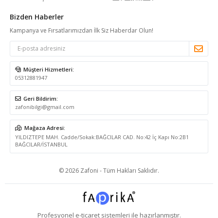
Bizden Haberler
Kampanya ve Fırsatlarımızdan İlk Siz Haberdar Olun!
Müşteri Hizmetleri:
05312881947
Geri Bildirim:
zafonibilgi@gmail.com
Mağaza Adresi:
YILDIZTEPE MAH. Cadde/Sokak:BAĞCILAR CAD. No:42 İç Kapı No:2B1
BAĞCILAR/İSTANBUL
© 2026 Zafoni - Tüm Hakları Saklıdır.
Profesyonel
e-ticaret
sistemleri ile hazırlanmıştır.