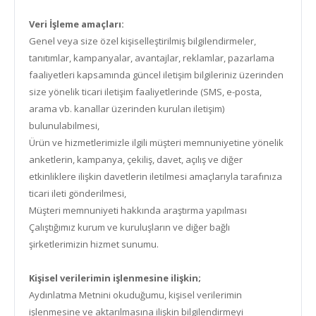
Veri İşleme amaçları:
Genel veya size özel kişiselleştirilmiş bilgilendirmeler,
tanıtımlar, kampanyalar, avantajlar, reklamlar, pazarlama
faaliyetleri kapsamında güncel iletişim bilgileriniz üzerinden
size yönelik ticari iletişim faaliyetlerinde (SMS, e-posta,
arama vb. kanallar üzerinden kurulan iletişim)
bulunulabilmesi,
Ürün ve hizmetlerimizle ilgili müşteri memnuniyetine yönelik
anketlerin, kampanya, çekiliş, davet, açılış ve diğer
etkinliklere ilişkin davetlerin iletilmesi amaçlarıyla tarafınıza
ticari ileti gönderilmesi,
Müşteri memnuniyeti hakkında araştırma yapılması
Çalıştığımız kurum ve kuruluşların ve diğer bağlı
şirketlerimizin hizmet sunumu.
Kişisel verilerimin işlenmesine ilişkin;
Aydınlatma Metnini okuduğumu, kişisel verilerimin
işlenmesine ve aktarılmasına ilişkin bilgilendirmeyi