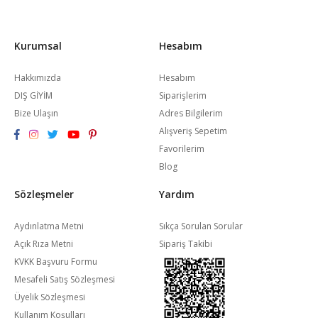
Kurumsal
Hesabım
Hakkımızda
Hesabım
DIŞ GİYİM
Siparişlerim
Bize Ulaşın
Adres Bilgilerim
Alışveriş Sepetim
Favorilerim
Blog
Sözleşmeler
Yardım
Aydınlatma Metni
Sıkça Sorulan Sorular
Açık Rıza Metni
Sipariş Takibi
KVKK Başvuru Formu
Mesafeli Satış Sözleşmesi
Üyelik Sözleşmesi
Kullanım Koşulları