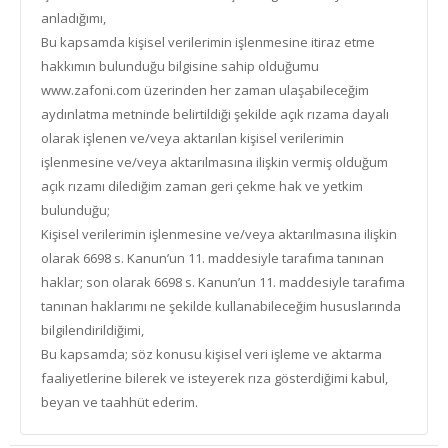
anladığımı,
Bu kapsamda kişisel verilerimin işlenmesine itiraz etme
hakkımın bulunduğu bilgisine sahip olduğumu
www.zafoni.com
üzerinden her zaman ulaşabileceğim
aydınlatma metninde belirtildiği şekilde açık rızama dayalı
olarak işlenen ve/veya aktarılan kişisel verilerimin
işlenmesine ve/veya aktarılmasına ilişkin vermiş olduğum
açık rızamı dilediğim zaman geri çekme hak ve yetkim
bulunduğu;
Kişisel verilerimin işlenmesine ve/veya aktarılmasına ilişkin
olarak 6698 s. Kanun’un 11. maddesiyle tarafıma tanınan
haklar; son olarak 6698 s. Kanun’un 11. maddesiyle tarafıma
tanınan haklarımı ne şekilde kullanabileceğim hususlarında
bilgilendirildiğimi,
Bu kapsamda; söz konusu kişisel veri işleme ve aktarma
faaliyetlerine bilerek ve isteyerek rıza gösterdiğimi kabul,
beyan ve taahhüt ederim.