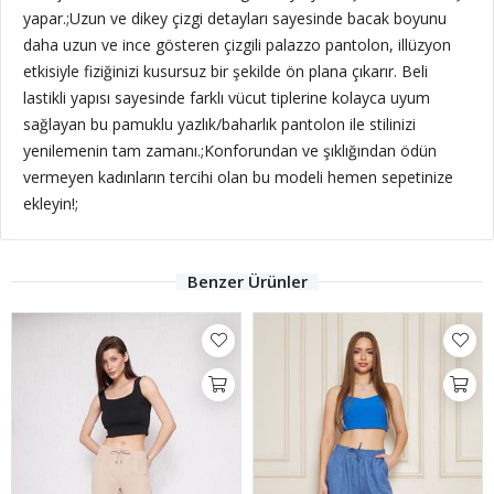
yapar.;
Uzun ve dikey çizgi detayları sayesinde bacak boyunu
daha uzun ve ince gösteren çizgili palazzo pantolon, illüzyon
etkisiyle fiziğinizi kusursuz bir şekilde ön plana çıkarır. Beli
lastikli yapısı sayesinde farklı vücut tiplerine kolayca uyum
sağlayan bu pamuklu yazlık/baharlık pantolon ile stilinizi
yenilemenin tam zamanı.;Konforundan ve şıklığından ödün
vermeyen kadınların tercihi olan bu modeli hemen sepetinize
ekleyin!;
Benzer Ürünler