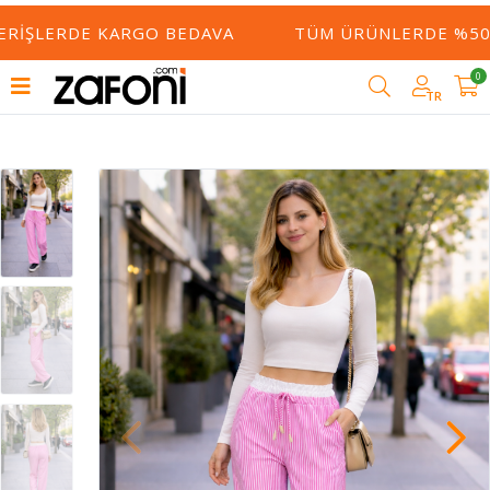
ERIŞLERDE KARGO BEDAVA
TÜM ÜRÜNLERDE %50 Y
0
TR