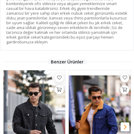
kombinleyerek ofis stilinize veya akşam yemeklerinize smart
casual bir hava katabilirsiniz. Erkek dış giyim trendlerinde
zamansız bir yere sahip olan erkek nubuk ceket görünümlü estetik
doku; jean pantolonlar, kanvas veya chino pantolonlarla kusursuz
bir uyum sağlar. Kaliteli işçiliği ile dikkat çeken bu şık erkek ceket,
sade ama iddialı görünmeyi seven erkeklerin ilk tercihidir.;Siz de
tarzınıza değer katmak ve her ortamda stilinizi yansıtmak için
erkek günlük ceket kategorisindeki bu eşsiz parçayı hemen
gardırobunuza ekleyin.
Benzer Ürünler