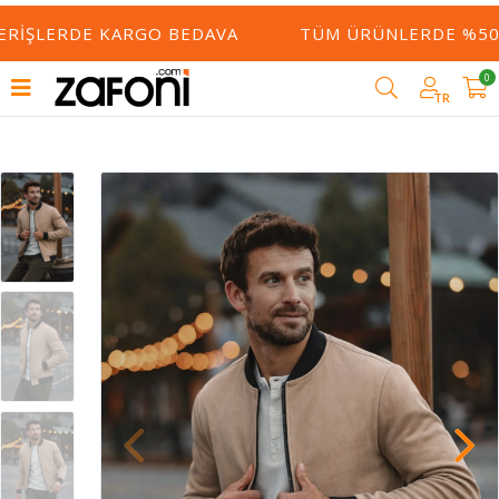
ERIŞLERDE KARGO BEDAVA
TÜM ÜRÜNLERDE %50 Y
0
TR