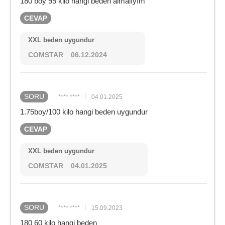
180 boy 95 kilo hangi beden almalıyım
CEVAP
XXL beden uygundur
COMSTAR
06.12.2024
SORU
**** ****
04.01.2025
1.75boy/100 kilo hangi beden uygundur
CEVAP
XXL beden uygundur
COMSTAR
04.01.2025
SORU
**** ****
15.09.2023
180 60 kilo hangi beden