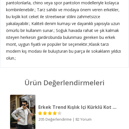
pantolonlarla, chino veya spor pantolon modelleriyle kolayca
kombinlenebilir.; Tarz sahibi ve modaya önem veren erkekler,
bu kışlık kot ceket ile streetwear stilini zahmetsizce
yakalayabilir.; Kaliteli denim kumaşı ve dayanıklı yapısıyla uzun
ömürlü bir kullanım sunar.; Soğuk havada rahat ve şık kalmak
isteyen herkesin gardırobunda bulunması gereken bu erkek
mont, uygun fiyatlı ve popüler bir seçenektir.;Klasik tarzı
modern kış modası ile buluşturan bu parça ile sokakların yıldızı
olun.;
Ürün Değerlendirmeleri
Erkek Trend Kışlık Içi Kürklü Kot Ceket Bej Taş
205 Değerlendirme
|
82 Yorum