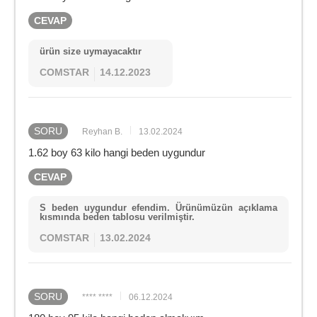
CEVAP
ürün size uymayacaktır
COMSTAR
14.12.2023
SORU
Reyhan B.
13.02.2024
1.62 boy 63 kilo hangi beden uygundur
CEVAP
S beden uygundur efendim. Ürünümüzün açıklama
kısmında beden tablosu verilmiştir.
COMSTAR
13.02.2024
SORU
**** ****
06.12.2024