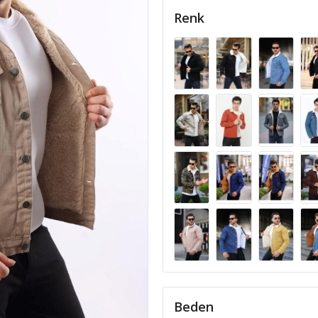
Renk
Beden