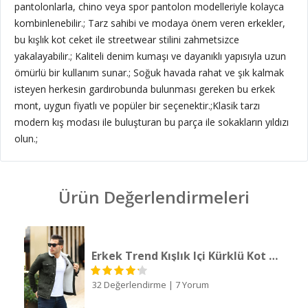
pantolonlarla, chino veya spor pantolon modelleriyle kolayca
kombinlenebilir.; Tarz sahibi ve modaya önem veren erkekler,
bu kışlık kot ceket ile streetwear stilini zahmetsizce
yakalayabilir.; Kaliteli denim kumaşı ve dayanıklı yapısıyla uzun
ömürlü bir kullanım sunar.; Soğuk havada rahat ve şık kalmak
isteyen herkesin gardırobunda bulunması gereken bu erkek
mont, uygun fiyatlı ve popüler bir seçenektir.;Klasik tarzı
modern kış modası ile buluşturan bu parça ile sokakların yıldızı
olun.;
Ürün Değerlendirmeleri
Erkek Trend Kışlık Içi Kürklü Kot Ceket Beyaz Haki
32 Değerlendirme
|
7 Yorum