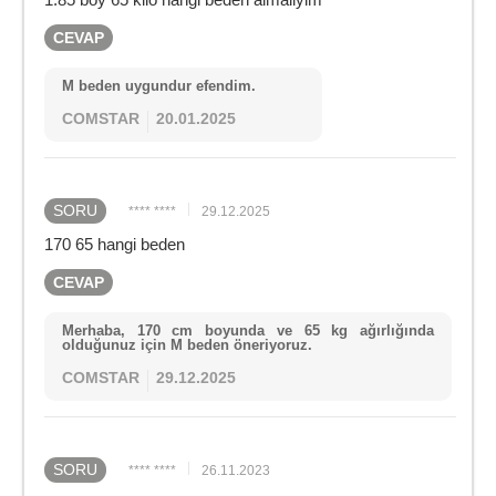
CEVAP
M beden uygundur efendim.
COMSTAR
20.01.2025
SORU
**** ****
29.12.2025
170 65 hangi beden
CEVAP
Merhaba, 170 cm boyunda ve 65 kg ağırlığında
olduğunuz için M beden öneriyoruz.
COMSTAR
29.12.2025
SORU
**** ****
26.11.2023