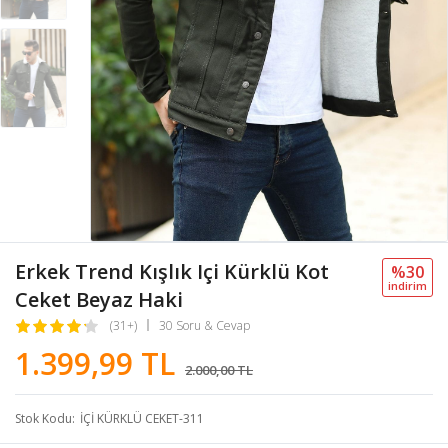
Erkek Trend Kışlık Içi Kürklü Kot
%30
i̇ndi̇ri̇m
Ceket Beyaz Haki
(31+)
30 Soru & Cevap
1.399,99 TL
2.000,00 TL
Stok Kodu
İÇİ KÜRKLÜ CEKET-311