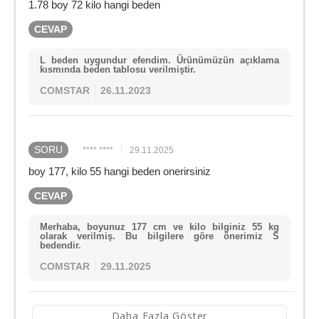
1.78 boy 72 kilo hangi beden
CEVAP
L beden uygundur efendim. Ürünümüzün açıklama
kısmında beden tablosu verilmiştir.
COMSTAR
26.11.2023
SORU
**** ****
29.11.2025
boy 177, kilo 55 hangi beden onerirsiniz
CEVAP
Merhaba, boyunuz 177 cm ve kilo bilginiz 55 kg
olarak verilmiş. Bu bilgilere göre önerimiz S
bedendir.
COMSTAR
29.11.2025
Daha Fazla Göster