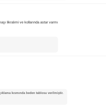
aşı likralımi ve kollarında astar varmı
klama kısmında beden tablosu verilmiştir.