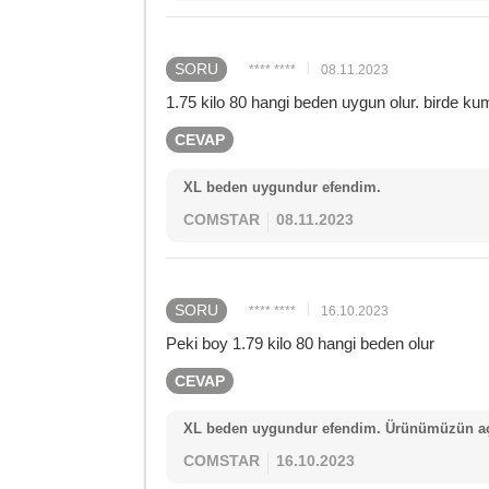
SORU
**** ****
08.11.2023
1.75 kilo 80 hangi beden uygun olur. birde kum
CEVAP
XL beden uygundur efendim.
COMSTAR
08.11.2023
SORU
**** ****
16.10.2023
Peki boy 1.79 kilo 80 hangi beden olur
CEVAP
XL beden uygundur efendim. Ürünümüzün açı
COMSTAR
16.10.2023