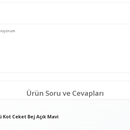
ünüyorum
Ürün Soru ve Cevapları
lü Kot Ceket Bej Açık Mavi