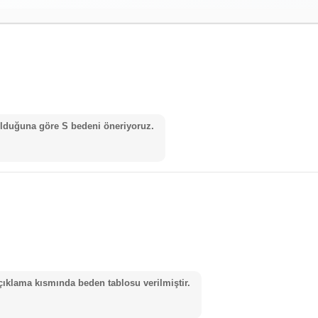
lduğuna göre S bedeni öneriyoruz.
klama kısmında beden tablosu verilmiştir.