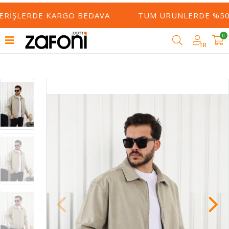
ERIŞLERDE KARGO BEDAVA
TÜM ÜRÜNLERDE %50 Y
0
TR