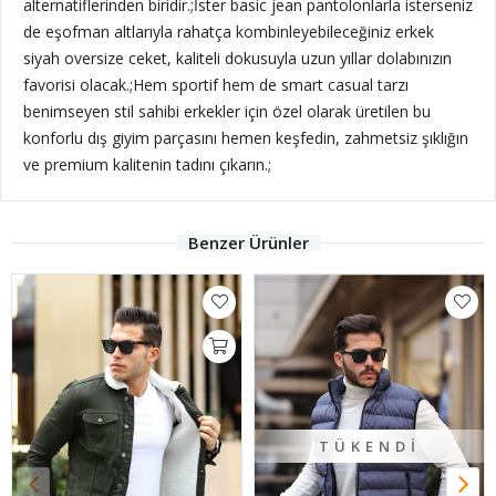
alternatiflerinden biridir.;
İster basic jean pantolonlarla isterseniz
de eşofman altlarıyla rahatça kombinleyebileceğiniz erkek
siyah oversize ceket, kaliteli dokusuyla uzun yıllar dolabınızın
favorisi olacak.;Hem sportif hem de smart casual tarzı
benimseyen stil sahibi erkekler için özel olarak üretilen bu
konforlu dış giyim parçasını hemen keşfedin, zahmetsiz şıklığın
ve premium kalitenin tadını çıkarın.;
Benzer Ürünler
TÜKENDI