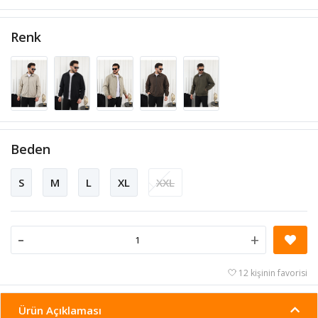
Renk
Beden
S
M
L
XL
XXL
-
+
12 kişinin favorisi
Ürün Açıklaması