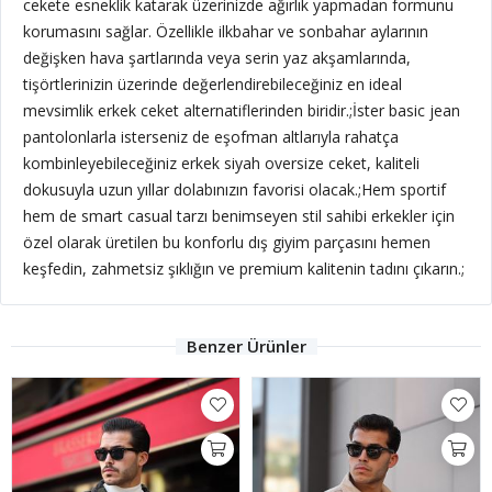
cekete esneklik katarak üzerinizde ağırlık yapmadan formunu
korumasını sağlar. Özellikle ilkbahar ve sonbahar aylarının
değişken hava şartlarında veya serin yaz akşamlarında,
tişörtlerinizin üzerinde değerlendirebileceğiniz en ideal
mevsimlik erkek ceket alternatiflerinden biridir.;
İster basic jean
pantolonlarla isterseniz de eşofman altlarıyla rahatça
kombinleyebileceğiniz erkek siyah oversize ceket, kaliteli
dokusuyla uzun yıllar dolabınızın favorisi olacak.;Hem sportif
hem de smart casual tarzı benimseyen stil sahibi erkekler için
özel olarak üretilen bu konforlu dış giyim parçasını hemen
keşfedin, zahmetsiz şıklığın ve premium kalitenin tadını çıkarın.;
Benzer Ürünler