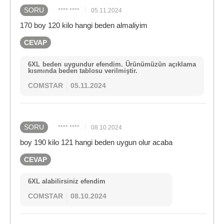
SORU
**** ****
05.11.2024
170 boy 120 kilo hangi beden almaliyim
CEVAP
6XL beden uygundur efendim. Ürünümüzün açıklama
kısmında beden tablosu verilmiştir.
COMSTAR
05.11.2024
SORU
**** ****
08.10.2024
boy 190 kilo 121 hangi beden uygun olur acaba
CEVAP
6XL alabilirsiniz efendim
COMSTAR
08.10.2024