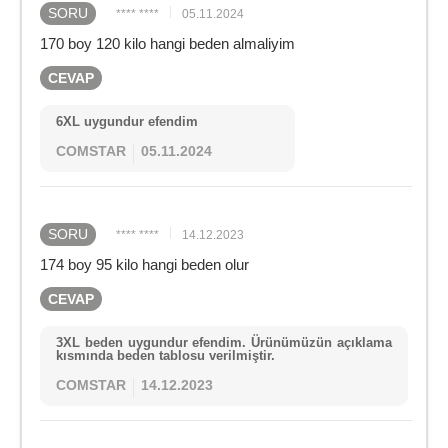
SORU
**** ****
05.11.2024
170 boy 120 kilo hangi beden almaliyim
CEVAP
6XL uygundur efendim
COMSTAR
05.11.2024
SORU
**** ****
14.12.2023
174 boy 95 kilo hangi beden olur
CEVAP
3XL beden uygundur efendim. Ürünümüzün açıklama
kısmında beden tablosu verilmiştir.
COMSTAR
14.12.2023