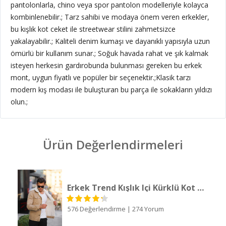
pantolonlarla, chino veya spor pantolon modelleriyle kolayca
kombinlenebilir.; Tarz sahibi ve modaya önem veren erkekler,
bu kışlık kot ceket ile streetwear stilini zahmetsizce
yakalayabilir.; Kaliteli denim kumaşı ve dayanıklı yapısıyla uzun
ömürlü bir kullanım sunar.; Soğuk havada rahat ve şık kalmak
isteyen herkesin gardırobunda bulunması gereken bu erkek
mont, uygun fiyatlı ve popüler bir seçenektir.;Klasik tarzı
modern kış modası ile buluşturan bu parça ile sokakların yıldızı
olun.;
Ürün Değerlendirmeleri
Erkek Trend Kışlık Içi Kürklü Kot Ceket Taş
576 Değerlendirme
|
274 Yorum