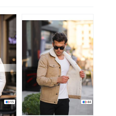
15
44