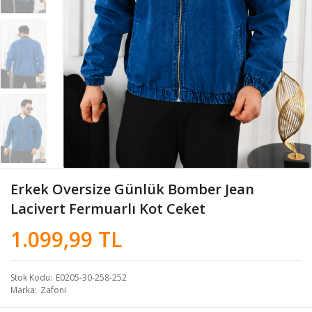
Erkek Oversize Günlük Bomber Jean
Lacivert Fermuarlı Kot Ceket
1.099,99 TL
Stok Kodu
E0205-30-258-252
Marka
Zafoni