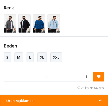
Renk
Beden
S
M
L
XL
XXL
-
+
28 kişinin favorisi
Ürün Açıklaması