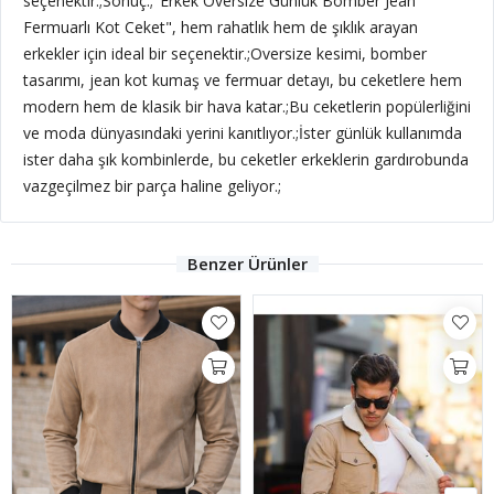
seçenektir.;Sonuç:;"Erkek Oversize Günlük Bomber Jean
Fermuarlı Kot Ceket", hem rahatlık hem de şıklık arayan
erkekler için ideal bir seçenektir.;Oversize kesimi, bomber
tasarımı, jean kot kumaş ve fermuar detayı, bu ceketlere hem
modern hem de klasik bir hava katar.;Bu ceketlerin popülerliğini
ve moda dünyasındaki yerini kanıtlıyor.;İster günlük kullanımda
ister daha şık kombinlerde, bu ceketler erkeklerin gardırobunda
vazgeçilmez bir parça haline geliyor.;
Benzer Ürünler