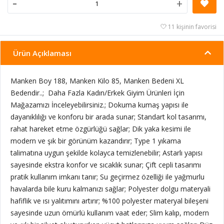
-
+
11 kişinin favorisi
Ürün Açıklaması
Manken Boy 188, Manken Kilo 85, Manken Bedeni XL
Bedendir..; Daha Fazla Kadın/Erkek Giyim Ürünleri İçin
Mağazamızı İnceleyebilirsiniz.; Dokuma kumaş yapısı ile
dayanıklılığı ve konforu bir arada sunar; Standart kol tasarımı,
rahat hareket etme özgürlüğü sağlar; Dik yaka kesimi ile
modern ve şık bir görünüm kazandırır; Type 1 yıkama
talimatına uygun şekilde kolayca temizlenebilir; Astarlı yapısı
sayesinde ekstra konfor ve sıcaklık sunar; Çift cepli tasarımı
pratik kullanım imkanı tanır; Su geçirmez özelliği ile yağmurlu
havalarda bile kuru kalmanızı sağlar; Polyester dolgu materyali
hafiflik ve ısı yalıtımını artırır; %100 polyester materyal bileşeni
sayesinde uzun ömürlü kullanım vaat eder; Slim kalıp, modern