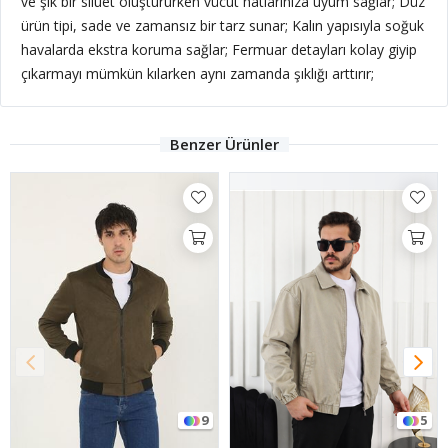
ve şık bir siluet oluştururken vücut hatlarınıza uyum sağlar; Düz
ürün tipi, sade ve zamansız bir tarz sunar; Kalın yapısıyla soğuk
havalarda ekstra koruma sağlar; Fermuar detayları kolay giyip
çıkarmayı mümkün kılarken aynı zamanda şıklığı arttırır;
Benzer Ürünler
9
5