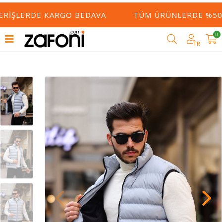
ERIŞLERDE KARGO BEDAVA
TÜM ÜRÜNLERDE %50 Y
0
TR