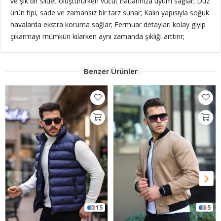
ve şık bir siluet oluştururken vücut hatlarınıza uyum sağlar; Düz
ürün tipi, sade ve zamansız bir tarz sunar; Kalın yapısıyla soğuk
havalarda ekstra koruma sağlar; Fermuar detayları kolay giyip
çıkarmayı mümkün kılarken aynı zamanda şıklığı arttırır;
Benzer Ürünler
15
5