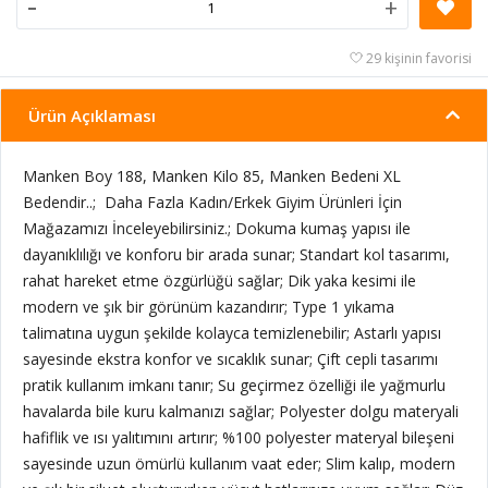
-
+
29 kişinin favorisi
Ürün Açıklaması
Manken Boy 188, Manken Kilo 85, Manken Bedeni XL
Bedendir..; Daha Fazla Kadın/Erkek Giyim Ürünleri İçin
Mağazamızı İnceleyebilirsiniz.; Dokuma kumaş yapısı ile
dayanıklılığı ve konforu bir arada sunar; Standart kol tasarımı,
rahat hareket etme özgürlüğü sağlar; Dik yaka kesimi ile
modern ve şık bir görünüm kazandırır; Type 1 yıkama
talimatına uygun şekilde kolayca temizlenebilir; Astarlı yapısı
sayesinde ekstra konfor ve sıcaklık sunar; Çift cepli tasarımı
pratik kullanım imkanı tanır; Su geçirmez özelliği ile yağmurlu
havalarda bile kuru kalmanızı sağlar; Polyester dolgu materyali
hafiflik ve ısı yalıtımını artırır; %100 polyester materyal bileşeni
sayesinde uzun ömürlü kullanım vaat eder; Slim kalıp, modern