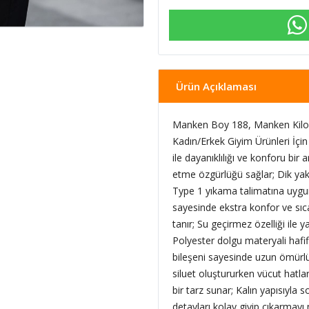
Ürün Açıklaması
Manken Boy 188, Manken Kilo 
Kadın/Erkek Giyim Ürünleri İçi
ile dayanıklılığı ve konforu bir
etme özgürlüğü sağlar; Dik yak
Type 1 yıkama talimatına uygun 
sayesinde ekstra konfor ve sıcak
tanır; Su geçirmez özelliği ile 
Polyester dolgu materyali hafifl
bileşeni sayesinde uzun ömürlü 
siluet oluştururken vücut hatla
bir tarz sunar; Kalın yapısıyl
detayları kolay giyip çıkarmayı