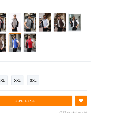
XL
XXL
3XL
SEPETE EKLE
32 kişinin favorisi