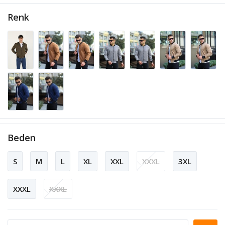
Renk
Beden
S
M
L
XL
XXL
XXXL
3XL
XXXL
XXXL