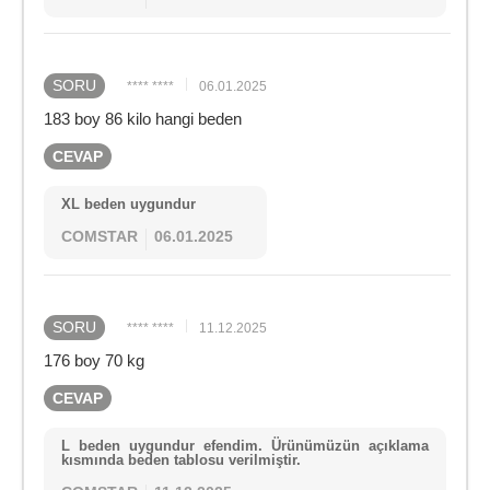
SORU
**** ****
06.01.2025
183 boy 86 kilo hangi beden
CEVAP
XL beden uygundur
COMSTAR
06.01.2025
SORU
**** ****
11.12.2025
176 boy 70 kg
CEVAP
L beden uygundur efendim. Ürünümüzün açıklama
kısmında beden tablosu verilmiştir.