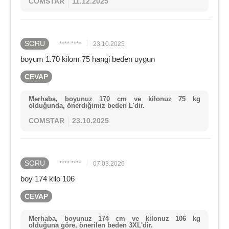
COMSTAR
11.12.2025
SORU
**** ****
23.10.2025
boyum 1.70 kilom 75 hangi beden uygun
CEVAP
Merhaba, boyunuz 170 cm ve kilonuz 75 kg
olduğunda, önerdiğimiz beden L'dir.
COMSTAR
23.10.2025
SORU
**** ****
07.03.2026
boy 174 kilo 106
CEVAP
Merhaba, boyunuz 174 cm ve kilonuz 106 kg
olduğuna göre, önerilen beden 3XL'dir.