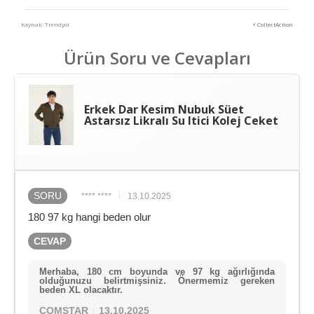
Kaynak: Trendyol
⚡ CollectAction
Ürün Soru ve Cevapları
Erkek Dar Kesim Nubuk Süet
Astarsız Likralı Su Itici Kolej Ceket
SORU
**** ****
13.10.2025
180 97 kg hangi beden olur
CEVAP
Merhaba, 180 cm boyunda ve 97 kg ağırlığında
olduğunuzu belirtmişsiniz. Önermemiz gereken
beden XL olacaktır.
COMSTAR
13.10.2025