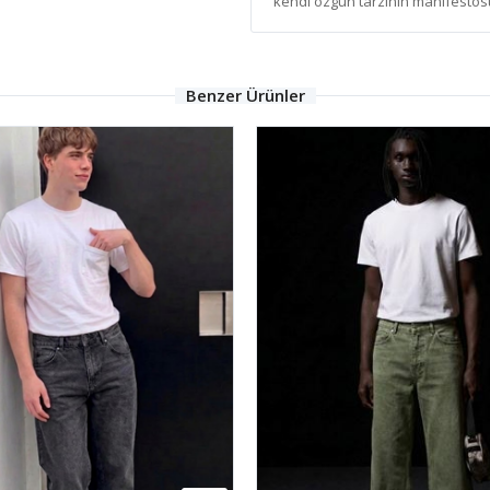
kendi özgün tarzının manifestosu
Benzer Ürünler