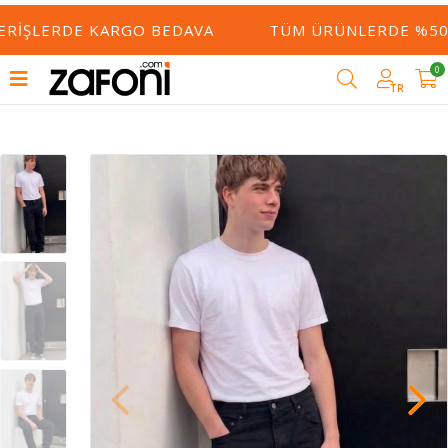
ERIŞLERDE KARGO BEDAVA
TÜM ÜRÜNLERDE %50 Y
0
TR