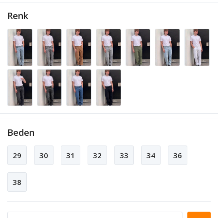
Renk
Beden
29
30
31
32
33
34
36
38