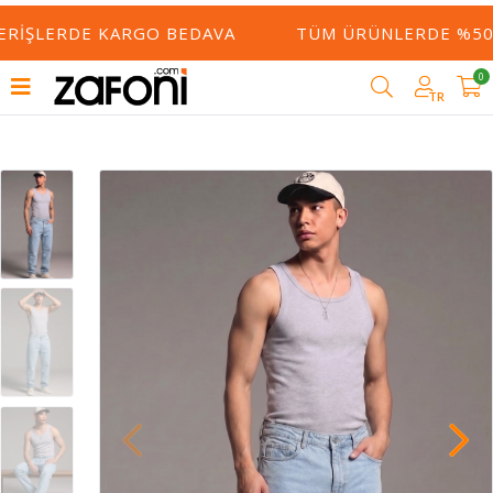
ERIŞLERDE KARGO BEDAVA
TÜM ÜRÜNLERDE %50 Y
0
TR