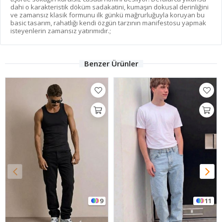
dahi o karakteristik döküm sadakatini, kumaşın dokusal derinliğini
ve zamansız klasik formunu ilk günkü mağrurluğuyla koruyan bu
basic tasarım, rahatlığı kendi özgün tarzının manifestosu yapmak
isteyenlerin zamansız yatırımıdır.;
Benzer Ürünler
9
11