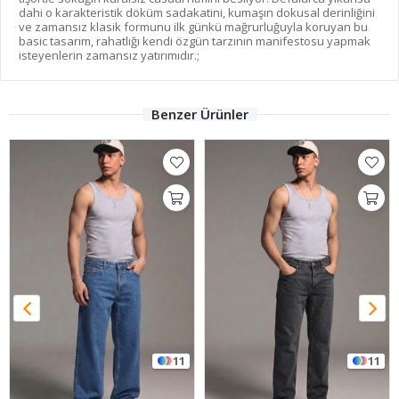
dahi o karakteristik döküm sadakatini, kumaşın dokusal derinliğini
ve zamansız klasik formunu ilk günkü mağrurluğuyla koruyan bu
basic tasarım, rahatlığı kendi özgün tarzının manifestosu yapmak
isteyenlerin zamansız yatırımıdır.;
Benzer Ürünler
11
11