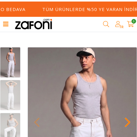
O BEDAVA
TÜM ÜRÜNLERDE %50 YE VARAN İNDIR
0
TR