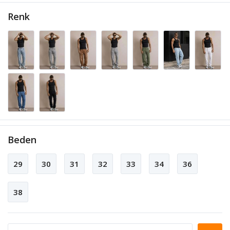
Renk
Beden
29
30
31
32
33
34
36
38