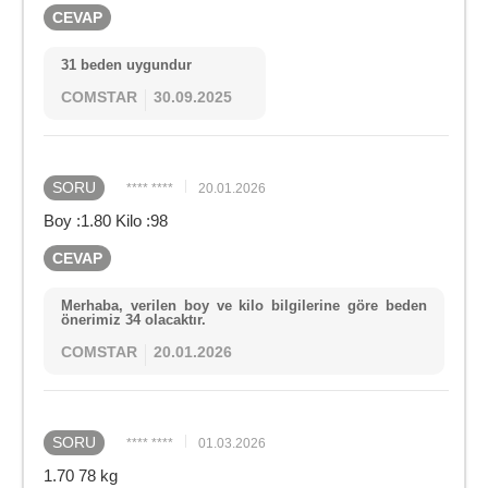
CEVAP
31 beden uygundur
COMSTAR
30.09.2025
SORU
**** ****
20.01.2026
Boy :1.80 Kilo :98
CEVAP
Merhaba, verilen boy ve kilo bilgilerine göre beden
önerimiz 34 olacaktır.
COMSTAR
20.01.2026
SORU
**** ****
01.03.2026
1.70 78 kg