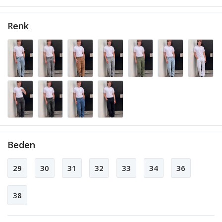
Renk
Beden
29
30
31
32
33
34
36
38