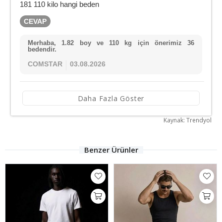
181 110 kilo hangi beden
CEVAP
Merhaba, 1.82 boy ve 110 kg için önerimiz 36
bedendir.
COMSTAR
03.08.2026
Daha Fazla Göster
Kaynak: Trendyol
Benzer Ürünler