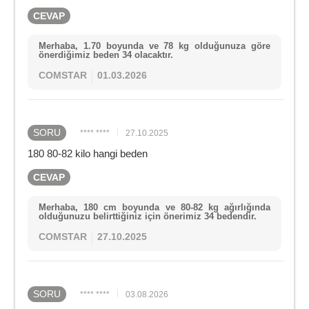
CEVAP
Merhaba, 1.70 boyunda ve 78 kg olduğunuza göre
önerdiğimiz beden 34 olacaktır.
COMSTAR
01.03.2026
SORU
**** ****
27.10.2025
180 80-82 kilo hangi beden
CEVAP
Merhaba, 180 cm boyunda ve 80-82 kg ağırlığında
olduğunuzu belirttiğiniz için önerimiz 34 bedendir.
COMSTAR
27.10.2025
SORU
**** ****
03.08.2026