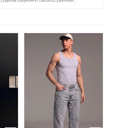
 yapmak isteyenlerin zamansız yatırımıdır.;