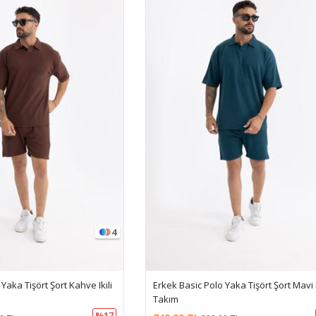
4
Yaka Tişört Şort Kahve Ikili
Erkek Basic Polo Yaka Tişört Şort Mavi I
Takım
%17