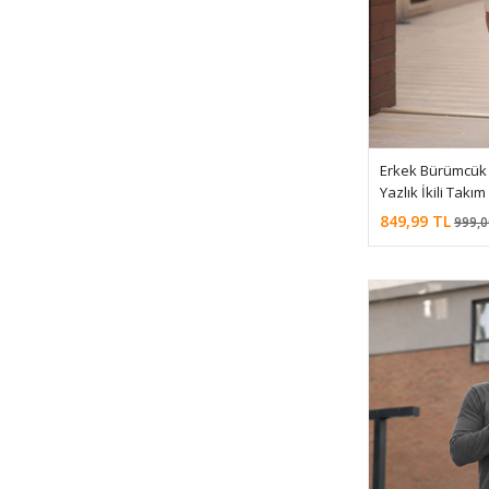
Erkek Bürümcük K
Yazlık İkili Takım
849,99 TL
999,0