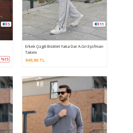
5
11
Erkek Çizgili Bisiklet Yaka Dar A.Gri Eşofman
Takımı
%15
949,90 TL