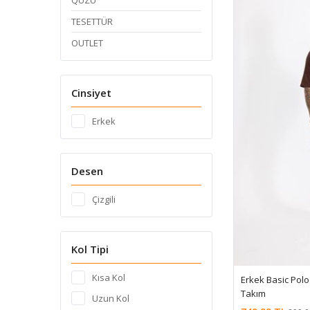
QUZU
TESETTÜR
OUTLET
Cinsiyet
Erkek
Desen
Çizgili
Kol Tipi
Kısa Kol
Erkek Basic Polo 
Takım
Uzun Kol