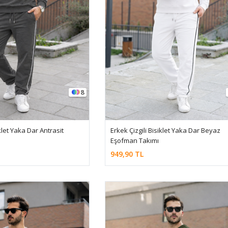
8
iklet Yaka Dar Antrasit
Erkek Çizgili Bisiklet Yaka Dar Beyaz
Eşofman Takımı
949,90 TL