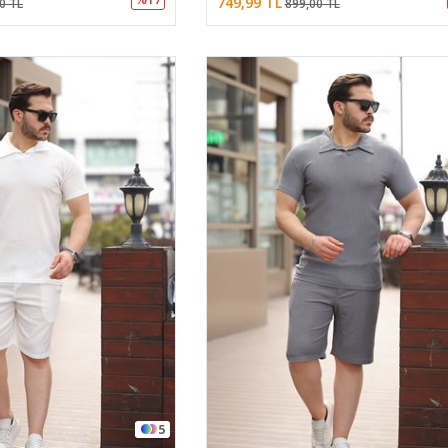
749,99 TL
0 TL
899,00 TL
5