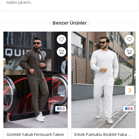
tadını çıkarın.;
Benzer Ürünler
3
8
Gömlek Yakalı Fermuarlı Takım
Erkek Pamuklu Bisiklet Yaka Dar Beyaz Eşofman Takımı