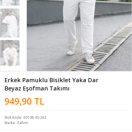
Erkek Pamuklu Bisiklet Yaka Dar
Beyaz Eşofman Takımı
949,90 TL
Stok Kodu
E0108-30-263
Marka
Zafoni