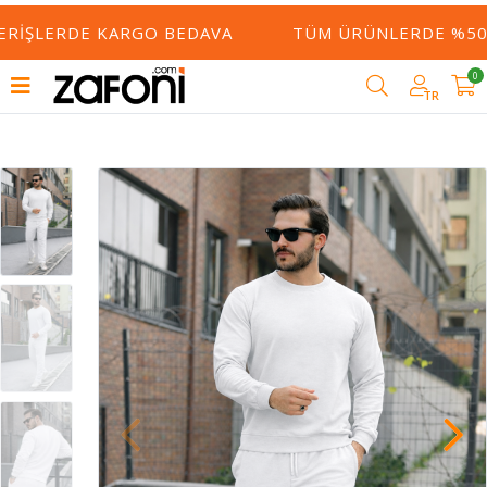
ERIŞLERDE KARGO BEDAVA
TÜM ÜRÜNLERDE %50 Y
0
TR