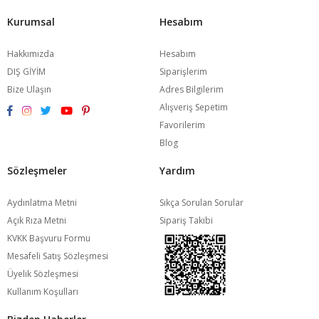
Kurumsal
Hesabım
Hakkımızda
Hesabım
DIŞ GİYİM
Siparişlerim
Bize Ulaşın
Adres Bilgilerim
Alışveriş Sepetim
Favorilerim
Blog
Sözleşmeler
Yardım
Aydınlatma Metni
Sıkça Sorulan Sorular
Açık Rıza Metni
Sipariş Takibi
KVKK Başvuru Formu
Mesafeli Satış Sözleşmesi
Üyelik Sözleşmesi
Kullanım Koşulları