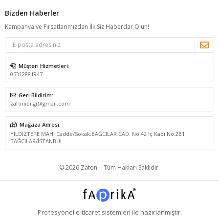
Bizden Haberler
Kampanya ve Fırsatlarımızdan İlk Siz Haberdar Olun!
Müşteri Hizmetleri:
05312881947
Geri Bildirim:
zafonibilgi@gmail.com
Mağaza Adresi:
YILDIZTEPE MAH. Cadde/Sokak:BAĞCILAR CAD. No:42 İç Kapı No:2B1
BAĞCILAR/İSTANBUL
© 2026 Zafoni - Tüm Hakları Saklıdır.
Profesyonel
e-ticaret
sistemleri ile hazırlanmıştır.