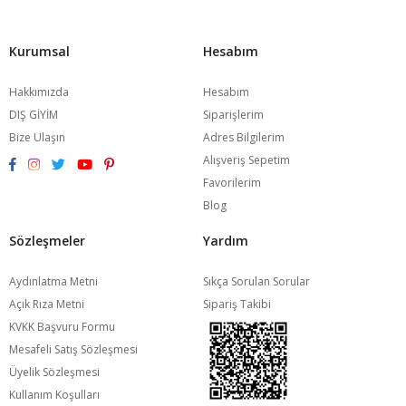
Kurumsal
Hesabım
Hakkımızda
Hesabım
DIŞ GİYİM
Siparişlerim
Bize Ulaşın
Adres Bilgilerim
Alışveriş Sepetim
Favorilerim
Blog
Sözleşmeler
Yardım
Aydınlatma Metni
Sıkça Sorulan Sorular
Açık Rıza Metni
Sipariş Takibi
KVKK Başvuru Formu
Mesafeli Satış Sözleşmesi
Üyelik Sözleşmesi
Kullanım Koşulları