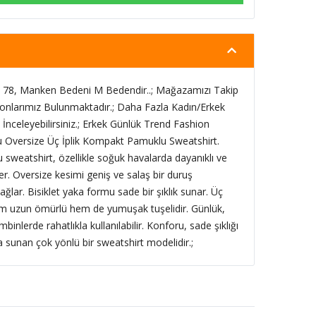
78, Manken Bedeni M Bedendir..; Mağazamızı Takip
onlarımız Bulunmaktadır.; Daha Fazla Kadın/Erkek
İnceleyebilirsiniz.; Erkek Günlük Trend Fashion
lu Oversize Üç İplik Kompakt Pamuklu Sweatshirt.
 sweatshirt, özellikle soğuk havalarda dayanıklı ve
ker. Oversize kesimi geniş ve salaş bir duruş
ağlar. Bisiklet yaka formu sade bir şıklık sunar. Üç
m uzun ömürlü hem de yumuşak tuşelidir. Günlük,
inlerde rahatlıkla kullanılabilir. Konforu, sade şıklığı
sunan çok yönlü bir sweatshirt modelidir.;