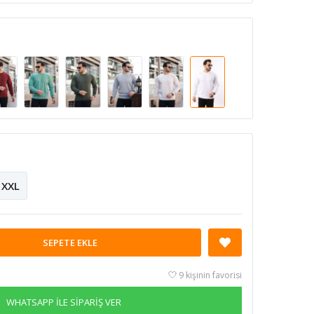
XXL
SEPETE EKLE
9 kişinin favorisi
WHATSAPP İLE SİPARİŞ VER