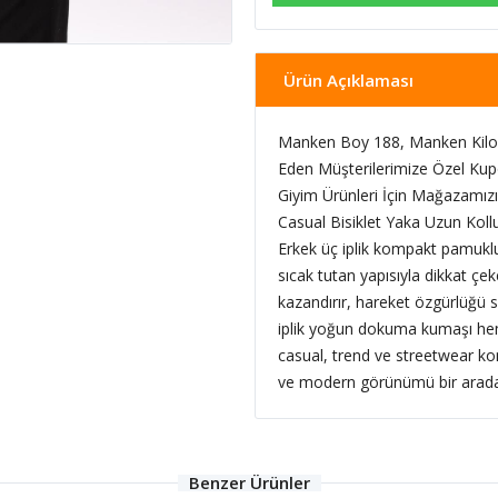
Ürün Açıklaması
Manken Boy 188, Manken Kilo 
Eden Müşterilerimize Özel Kup
Giyim Ürünleri İçin Mağazamızı 
Casual Bisiklet Yaka Uzun Kol
Erkek üç iplik kompakt pamuklu
sıcak tutan yapısıyla dikkat çe
kazandırır, hareket özgürlüğü s
iplik yoğun dokuma kumaşı he
casual, trend ve streetwear komb
ve modern görünümü bir arada 
Benzer Ürünler