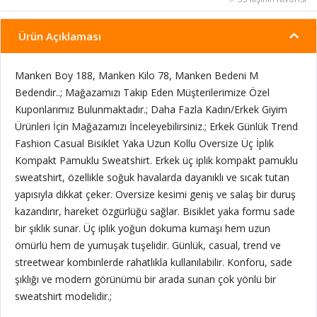
Ürün Açıklaması
Manken Boy 188, Manken Kilo 78, Manken Bedeni M
Bedendir..; Mağazamızı Takip Eden Müşterilerimize Özel
Kuponlarımız Bulunmaktadır.; Daha Fazla Kadın/Erkek Giyim
Ürünleri İçin Mağazamızı İnceleyebilirsiniz.; Erkek Günlük Trend
Fashion Casual Bisiklet Yaka Uzun Kollu Oversize Üç İplik
Kompakt Pamuklu Sweatshirt. Erkek üç iplik kompakt pamuklu
sweatshirt, özellikle soğuk havalarda dayanıklı ve sıcak tutan
yapısıyla dikkat çeker. Oversize kesimi geniş ve salaş bir duruş
kazandırır, hareket özgürlüğü sağlar. Bisiklet yaka formu sade
bir şıklık sunar. Üç iplik yoğun dokuma kumaşı hem uzun
ömürlü hem de yumuşak tuşelidir. Günlük, casual, trend ve
streetwear kombinlerde rahatlıkla kullanılabilir. Konforu, sade
şıklığı ve modern görünümü bir arada sunan çok yönlü bir
sweatshirt modelidir.;