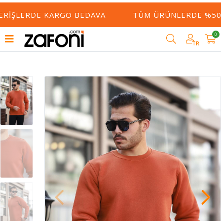
ERIŞLERDE KARGO BEDAVA
TÜM ÜRÜNLERDE %50 Y
0
TR