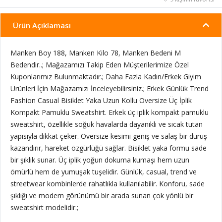
Ürün Açıklaması
Manken Boy 188, Manken Kilo 78, Manken Bedeni M
Bedendir..; Mağazamızı Takip Eden Müşterilerimize Özel
Kuponlarımız Bulunmaktadır.; Daha Fazla Kadın/Erkek Giyim
Ürünleri İçin Mağazamızı İnceleyebilirsiniz.; Erkek Günlük Trend
Fashion Casual Bisiklet Yaka Uzun Kollu Oversize Üç İplik
Kompakt Pamuklu Sweatshirt. Erkek üç iplik kompakt pamuklu
sweatshirt, özellikle soğuk havalarda dayanıklı ve sıcak tutan
yapısıyla dikkat çeker. Oversize kesimi geniş ve salaş bir duruş
kazandırır, hareket özgürlüğü sağlar. Bisiklet yaka formu sade
bir şıklık sunar. Üç iplik yoğun dokuma kumaşı hem uzun
ömürlü hem de yumuşak tuşelidir. Günlük, casual, trend ve
streetwear kombinlerde rahatlıkla kullanılabilir. Konforu, sade
şıklığı ve modern görünümü bir arada sunan çok yönlü bir
sweatshirt modelidir.;