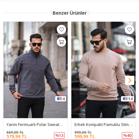
Benzer Ürünler
4
14
Yarım Fermuarlı Polar Sweatshirt
Erkek Kompakt Pamuklu Slim Fit Sweatshirt
669,00 TL
999,00 TL
%13
%40
579,99 TL
599,99 TL