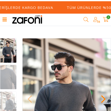
ERIŞLERDE KARGO BEDAVA
TÜM ÜRÜNLERDE %50 Y
0
TR