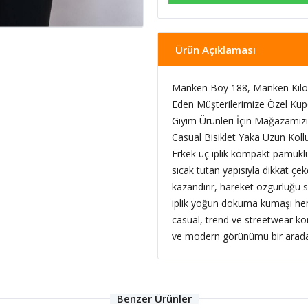
Ürün Açıklaması
Manken Boy 188, Manken Kilo 
Eden Müşterilerimize Özel Kup
Giyim Ürünleri İçin Mağazamızı 
Casual Bisiklet Yaka Uzun Kol
Erkek üç iplik kompakt pamuklu
sıcak tutan yapısıyla dikkat çe
kazandırır, hareket özgürlüğü s
iplik yoğun dokuma kumaşı he
casual, trend ve streetwear komb
ve modern görünümü bir arada 
Benzer Ürünler