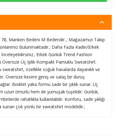
78, Manken Bedeni M Bedendir..; Mağazamızı Takip
onlarımız Bulunmaktadır.; Daha Fazla Kadın/Erkek
İnceleyebilirsiniz.; Erkek Günlük Trend Fashion
lu Oversize Üç İplik Kompakt Pamuklu Sweatshirt.
 sweatshirt, özellikle soğuk havalarda dayanıklı ve
ker. Oversize kesimi geniş ve salaş bir duruş
ağlar. Bisiklet yaka formu sade bir şıklık sunar. Üç
m uzun ömürlü hem de yumuşak tuşelidir. Günlük,
inlerde rahatlıkla kullanılabilir. Konforu, sade şıklığı
sunan çok yönlü bir sweatshirt modelidir.;