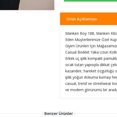
Ürün Açıklaması
Manken Boy 188, Manken Kilo 
Eden Müşterilerimize Özel Kup
Giyim Ürünleri İçin Mağazamızı 
Casual Bisiklet Yaka Uzun Kol
Erkek üç iplik kompakt pamuklu
sıcak tutan yapısıyla dikkat çe
kazandırır, hareket özgürlüğü s
iplik yoğun dokuma kumaşı he
casual, trend ve streetwear komb
ve modern görünümü bir arada 
Benzer Ürünler