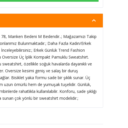
78, Manken Bedeni M Bedendir..; Mağazamızı Takip
onlarımız Bulunmaktadır.; Daha Fazla Kadın/Erkek
İnceleyebilirsiniz.; Erkek Günlük Trend Fashion
lu Oversize Üç İplik Kompakt Pamuklu Sweatshirt.
 sweatshirt, özellikle soğuk havalarda dayanıklı ve
ker. Oversize kesimi geniş ve salaş bir duruş
ağlar. Bisiklet yaka formu sade bir şıklık sunar. Üç
m uzun ömürlü hem de yumuşak tuşelidir. Günlük,
inlerde rahatlıkla kullanılabilir. Konforu, sade şıklığı
sunan çok yönlü bir sweatshirt modelidir.;