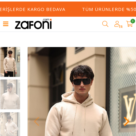
ERIŞLERDE KARGO BEDAVA
TÜM ÜRÜNLERDE %50 Y
0
TR