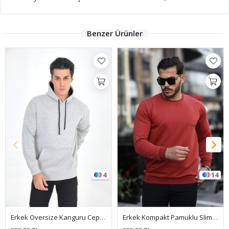
Benzer Ürünler
4
14
Erkek Oversize Kanguru Cep Sweatshirt
Erkek Kompakt Pamuklu Slim Fit Sweatshirt